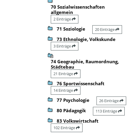
70 Sozialwissenschaften
allgemein
2 Einträge
71 Soziologie
20 Einträge
73 Ethnologie, Volkskunde
3 Einträge
74 Geographie, Raumordnung,
Städtebau
21 Einträge
76 Sportwissenschaft
14 Einträge
77 Psychologie
26 Einträge
80 Pädagogik
113 Einträge
83 Volkswirtschaft
102 Einträge