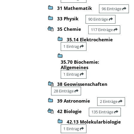
31 Mathematik
96 Einträge
33 Physik
90 Einträge
35 Chemie
117 Einträge
35.14 Elektrochemie
1 Eintrag
35.70 Biochemie:
Allgemeines
1 Eintrag
38 Geowissenschaften
28 Einträge
39 Astronomie
2 Einträge
42 Biologie
135 Einträge
42.13 Molekularbiologie
1 Eintrag