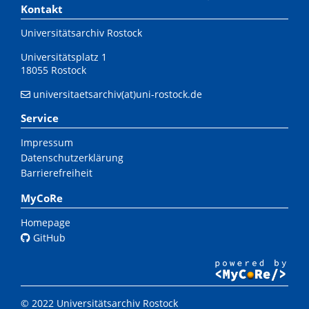
Kontakt
Universitätsarchiv Rostock
Universitätsplatz 1
18055 Rostock
universitaetsarchiv(at)uni-rostock.de
Service
Impressum
Datenschutzerklärung
Barrierefreiheit
MyCoRe
Homepage
GitHub
© 2022 Universitätsarchiv Rostock