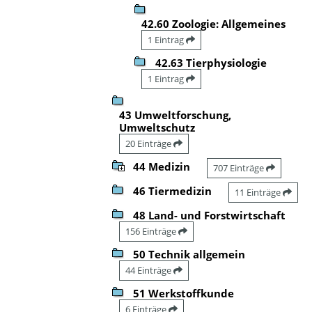
42.60 Zoologie: Allgemeines
1 Eintrag
42.63 Tierphysiologie
1 Eintrag
43 Umweltforschung,
Umweltschutz
20 Einträge
44 Medizin
707 Einträge
46 Tiermedizin
11 Einträge
48 Land- und Forstwirtschaft
156 Einträge
50 Technik allgemein
44 Einträge
51 Werkstoffkunde
6 Einträge