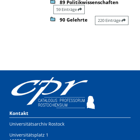
89 Politikwissenschaften
59 Einträge
90 Gelehrte
220 Einträge
Kontakt
Universitätsarchiv Rostock
Universitätsplatz 1