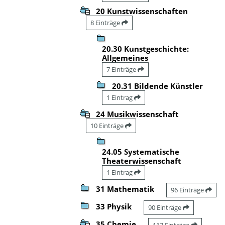
20 Kunstwissenschaften
8 Einträge
20.30 Kunstgeschichte:
Allgemeines
7 Einträge
20.31 Bildende Künstler
1 Eintrag
24 Musikwissenschaft
10 Einträge
24.05 Systematische
Theaterwissenschaft
1 Eintrag
31 Mathematik
96 Einträge
33 Physik
90 Einträge
35 Chemie
117 Einträge