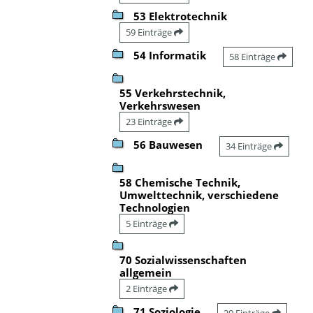
53 Elektrotechnik
59 Einträge
54 Informatik
58 Einträge
55 Verkehrstechnik,
Verkehrswesen
23 Einträge
56 Bauwesen
34 Einträge
58 Chemische Technik,
Umwelttechnik, verschiedene
Technologien
5 Einträge
70 Sozialwissenschaften
allgemein
2 Einträge
71 Soziologie
20 Einträge