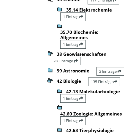
35.14 Elektrochemie
1 Eintrag
35.70 Biochemie:
Allgemeines
1 Eintrag
38 Geowissenschaften
28 Einträge
39 Astronomie
2 Einträge
42 Biologie
135 Einträge
42.13 Molekularbiologie
1 Eintrag
42.60 Zoologie: Allgemeines
1 Eintrag
42.63 Tierphysiologie