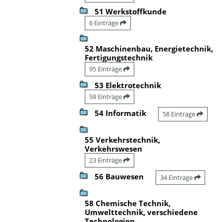
51 Werkstoffkunde
6 Einträge
52 Maschinenbau, Energietechnik,
Fertigungstechnik
95 Einträge
53 Elektrotechnik
59 Einträge
54 Informatik
58 Einträge
55 Verkehrstechnik,
Verkehrswesen
23 Einträge
56 Bauwesen
34 Einträge
58 Chemische Technik,
Umwelttechnik, verschiedene
Technologien