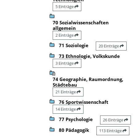
5 Einträge
70 Sozialwissenschaften
allgemein
2 Einträge
71 Soziologie
20 Einträge
73 Ethnologie, Volkskunde
3 Einträge
74 Geographie, Raumordnung,
Städtebau
21 Einträge
76 Sportwissenschaft
14 Einträge
77 Psychologie
26 Einträge
80 Pädagogik
113 Einträge