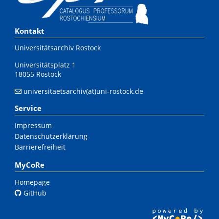
Kontakt
Universitätsarchiv Rostock
Universitätsplatz 1
18055 Rostock
universitaetsarchiv(at)uni-rostock.de
Service
Impressum
Datenschutzerklärung
Barrierefreiheit
MyCoRe
Homepage
GitHub