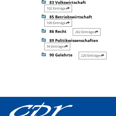
83 Volkswirtschaft
102 Einträge
85 Betriebswirtschaft
100 Einträge
86 Recht
262 Einträge
89 Politikwissenschaften
59 Einträge
90 Gelehrte
220 Einträge