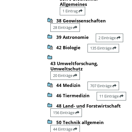
Allgemeines
1 Eintrag
38 Geowissenschaften
28 Einträge
39 Astronomie
2 Einträge
42 Biologie
135 Einträge
43 Umweltforschung,
Umweltschutz
20 Einträge
44 Medizin
707 Einträge
46 Tiermedizin
11 Einträge
48 Land- und Forstwirtschaft
156 Einträge
50 Technik allgemein
44 Einträge