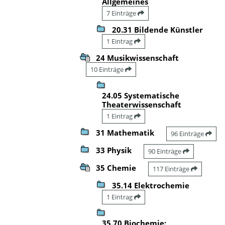
Allgemeines
7 Einträge
20.31 Bildende Künstler
1 Eintrag
24 Musikwissenschaft
10 Einträge
24.05 Systematische
Theaterwissenschaft
1 Eintrag
31 Mathematik
96 Einträge
33 Physik
90 Einträge
35 Chemie
117 Einträge
35.14 Elektrochemie
1 Eintrag
35.70 Biochemie: