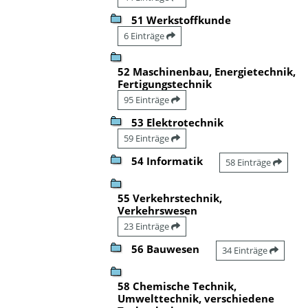
51 Werkstoffkunde
6 Einträge
52 Maschinenbau, Energietechnik,
Fertigungstechnik
95 Einträge
53 Elektrotechnik
59 Einträge
54 Informatik
58 Einträge
55 Verkehrstechnik,
Verkehrswesen
23 Einträge
56 Bauwesen
34 Einträge
58 Chemische Technik,
Umwelttechnik, verschiedene