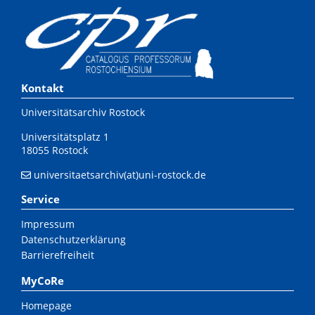
Kontakt
Universitätsarchiv Rostock
Universitätsplatz 1
18055 Rostock
universitaetsarchiv(at)uni-rostock.de
Service
Impressum
Datenschutzerklärung
Barrierefreiheit
MyCoRe
Homepage