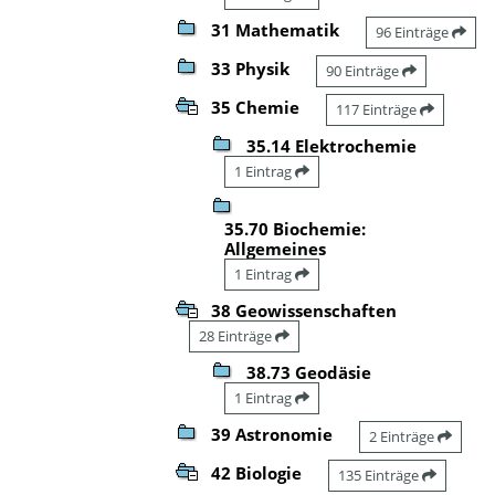
31 Mathematik
96 Einträge
33 Physik
90 Einträge
35 Chemie
117 Einträge
35.14 Elektrochemie
1 Eintrag
35.70 Biochemie:
Allgemeines
1 Eintrag
38 Geowissenschaften
28 Einträge
38.73 Geodäsie
1 Eintrag
39 Astronomie
2 Einträge
42 Biologie
135 Einträge