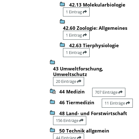
42.13 Molekularbiologie
1 Eintrag
42.60 Zoologie: Allgemeines
1 Eintrag
42.63 Tierphysiologie
1 Eintrag
43 Umweltforschung,
Umweltschutz
20 Einträge
44 Medizin
707 Einträge
46 Tiermedizin
11 Einträge
48 Land- und Forstwirtschaft
156 Einträge
50 Technik allgemein
44 Einträge