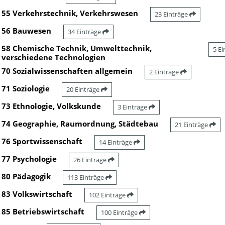
55 Verkehrstechnik, Verkehrswesen
23 Einträge
56 Bauwesen
34 Einträge
58 Chemische Technik, Umwelttechnik,
5 E
verschiedene Technologien
70 Sozialwissenschaften allgemein
2 Einträge
71 Soziologie
20 Einträge
73 Ethnologie, Volkskunde
3 Einträge
74 Geographie, Raumordnung, Städtebau
21 Einträge
76 Sportwissenschaft
14 Einträge
77 Psychologie
26 Einträge
80 Pädagogik
113 Einträge
83 Volkswirtschaft
102 Einträge
85 Betriebswirtschaft
100 Einträge