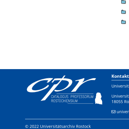
Kontakt
Universit
Universit
18055 Ro
univer
© 2022 Universitätsarchiv Rostock