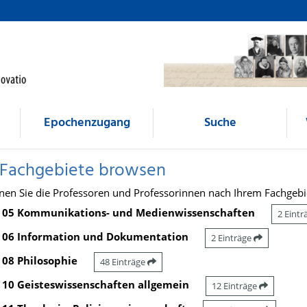
Epochenzugang
Suche
 Fachgebiete browsen
nen Sie die Professoren und Professorinnen nach Ihrem Fachgebi
05 Kommunikations- und Medienwissenschaften
2 Eint
06 Information und Dokumentation
2 Einträge
08 Philosophie
48 Einträge
10 Geisteswissenschaften allgemein
12 Einträge