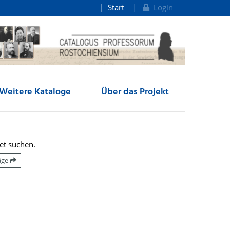
Start
Login
Weitere Kataloge
Über das Projekt
et suchen.
räge