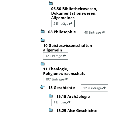
06.30 Bibliothekswesen,
Dokumentationswesen:
Allgemeines
2 Einträge
08 Philosophie
48 Einträge
10 Geisteswissenschaften
allgemein
12 Einträge
11 Theologie,
Religionswissenschaft
197 Einträge
15 Geschichte
123 Einträge
15.15 Archäologie
1 Eintrag
15.25 Alte Geschichte