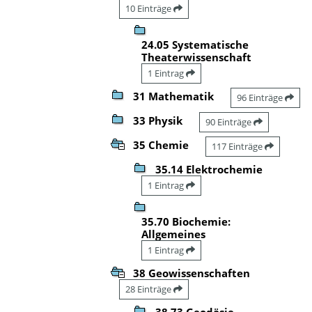
10 Einträge
24.05 Systematische
Theaterwissenschaft
1 Eintrag
31 Mathematik
96 Einträge
33 Physik
90 Einträge
35 Chemie
117 Einträge
35.14 Elektrochemie
1 Eintrag
35.70 Biochemie:
Allgemeines
1 Eintrag
38 Geowissenschaften
28 Einträge
38.73 Geodäsie