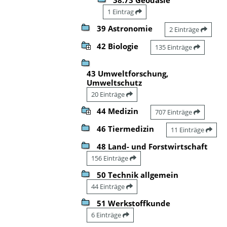
1 Eintrag
39 Astronomie
2 Einträge
42 Biologie
135 Einträge
43 Umweltforschung,
Umweltschutz
20 Einträge
44 Medizin
707 Einträge
46 Tiermedizin
11 Einträge
48 Land- und Forstwirtschaft
156 Einträge
50 Technik allgemein
44 Einträge
51 Werkstoffkunde
6 Einträge