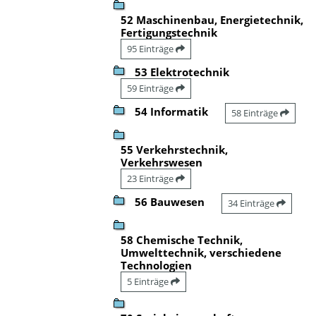
52 Maschinenbau, Energietechnik,
Fertigungstechnik
95 Einträge
53 Elektrotechnik
59 Einträge
54 Informatik
58 Einträge
55 Verkehrstechnik,
Verkehrswesen
23 Einträge
56 Bauwesen
34 Einträge
58 Chemische Technik,
Umwelttechnik, verschiedene
Technologien
5 Einträge