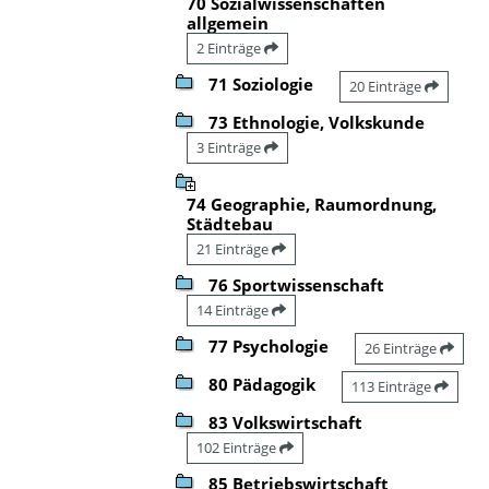
70 Sozialwissenschaften
allgemein
2 Einträge
71 Soziologie
20 Einträge
73 Ethnologie, Volkskunde
3 Einträge
74 Geographie, Raumordnung,
Städtebau
21 Einträge
76 Sportwissenschaft
14 Einträge
77 Psychologie
26 Einträge
80 Pädagogik
113 Einträge
83 Volkswirtschaft
102 Einträge
85 Betriebswirtschaft