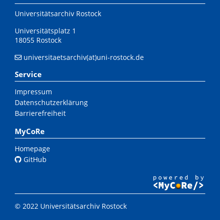
Universitätsarchiv Rostock
Universitätsplatz 1
18055 Rostock
universitaetsarchiv(at)uni-rostock.de
Service
Impressum
Datenschutzerklärung
Barrierefreiheit
MyCoRe
Homepage
GitHub
© 2022 Universitätsarchiv Rostock