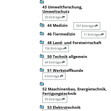
43 Umweltforschung,
Umweltschutz
20 Einträge
44 Medizin
707 Einträge
46 Tiermedizin
11 Einträge
48 Land- und Forstwirtschaft
156 Einträge
50 Technik allgemein
44 Einträge
51 Werkstoffkunde
6 Einträge
52 Maschinenbau, Energietechnik,
Fertigungstechnik
95 Einträge
53 Elektrotechnik