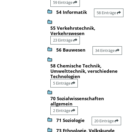
59 Einträge
54 Informatik
58 Einträge
55 Verkehrstechnik,
Verkehrswesen
23 Einträge
56 Bauwesen
34 Einträge
58 Chemische Technik,
Umwelttechnik, verschiedene
Technologien
5 Einträge
70 Sozialwissenschaften
allgemein
2 Einträge
71 Soziologie
20 Einträge
73 Ethnologie, Volkskunde