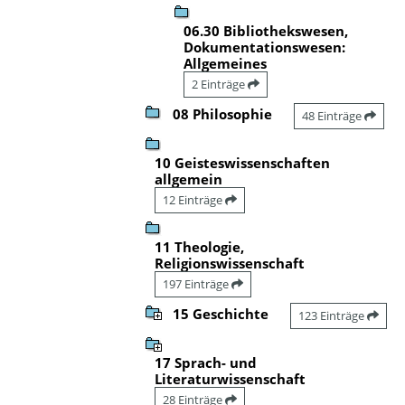
06.30 Bibliothekswesen,
Dokumentationswesen:
Allgemeines
2 Einträge
08 Philosophie
48 Einträge
10 Geisteswissenschaften
allgemein
12 Einträge
11 Theologie,
Religionswissenschaft
197 Einträge
15 Geschichte
123 Einträge
17 Sprach- und
Literaturwissenschaft
28 Einträge