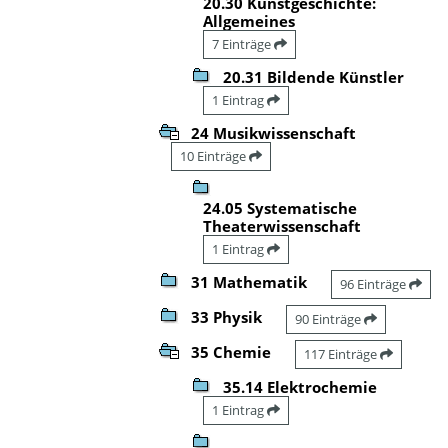
20.30 Kunstgeschichte:
Allgemeines
7 Einträge
20.31 Bildende Künstler
1 Eintrag
24 Musikwissenschaft
10 Einträge
24.05 Systematische
Theaterwissenschaft
1 Eintrag
31 Mathematik
96 Einträge
33 Physik
90 Einträge
35 Chemie
117 Einträge
35.14 Elektrochemie
1 Eintrag