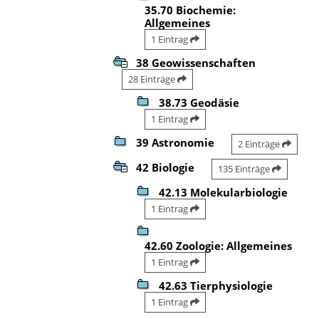
35.70 Biochemie:
Allgemeines
1 Eintrag
38 Geowissenschaften
28 Einträge
38.73 Geodäsie
1 Eintrag
39 Astronomie
2 Einträge
42 Biologie
135 Einträge
42.13 Molekularbiologie
1 Eintrag
42.60 Zoologie: Allgemeines
1 Eintrag
42.63 Tierphysiologie
1 Eintrag