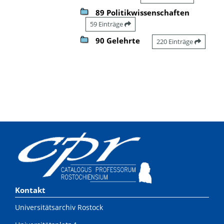
89 Politikwissenschaften
59 Einträge
90 Gelehrte
220 Einträge
Kontakt
Universitätsarchiv Rostock