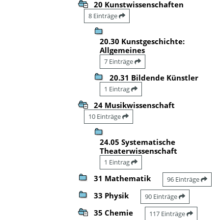
20 Kunstwissenschaften
8 Einträge
20.30 Kunstgeschichte:
Allgemeines
7 Einträge
20.31 Bildende Künstler
1 Eintrag
24 Musikwissenschaft
10 Einträge
24.05 Systematische
Theaterwissenschaft
1 Eintrag
31 Mathematik
96 Einträge
33 Physik
90 Einträge
35 Chemie
117 Einträge