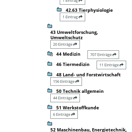
1 Eintrag
42.63 Tierphysiologie
1 Eintrag
43 Umweltforschung,
Umweltschutz
20 Einträge
44 Medizin
707 Einträge
46 Tiermedizin
11 Einträge
48 Land- und Forstwirtschaft
156 Einträge
50 Technik allgemein
44 Einträge
51 Werkstoffkunde
6 Einträge
52 Maschinenbau, Energietechnik,