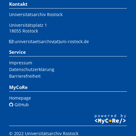
Kontakt
Universitätsarchiv Rostock
Universitätsplatz 1
18055 Rostock
universitaetsarchiv(at)uni-rostock.de
Service
Impressum
Datenschutzerklärung
Barrierefreiheit
MyCoRe
Homepage
GitHub
© 2022 Universitätsarchiv Rostock