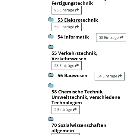
Fertigungstechnik
95 Einträge
53 Elektrotechnik
59 Einträge
54 Informatik
58 Einträge
55 Verkehrstechnik,
Verkehrswesen
23 Einträge
56 Bauwesen
34 Einträge
58 Chemische Technik,
Umwelttechnik, verschiedene
Technologien
5 Einträge
70 Sozialwissenschaften
allgemein