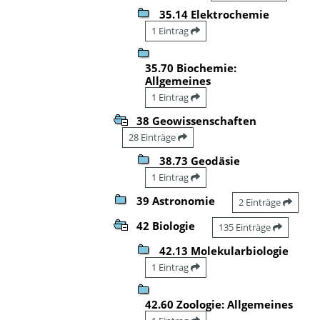
35.14 Elektrochemie
1 Eintrag
35.70 Biochemie:
Allgemeines
1 Eintrag
38 Geowissenschaften
28 Einträge
38.73 Geodäsie
1 Eintrag
39 Astronomie
2 Einträge
42 Biologie
135 Einträge
42.13 Molekularbiologie
1 Eintrag
42.60 Zoologie: Allgemeines