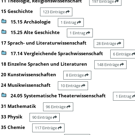
11 Theologie, Religionswissenschaft
197 Einträge
15 Geschichte
123 Einträge
15.15 Archäologie
1 Eintrag
15.25 Alte Geschichte
1 Eintrag
17 Sprach- und Literaturwissenschaft
28 Einträge
17.14 Vergleichende Sprachwissenschaft
6 Einträge
18 Einzelne Sprachen und Literaturen
148 Einträge
20 Kunstwissenschaften
8 Einträge
24 Musikwissenschaft
10 Einträge
24.05 Systematische Theaterwissenschaft
1 Eintrag
31 Mathematik
96 Einträge
33 Physik
90 Einträge
35 Chemie
117 Einträge