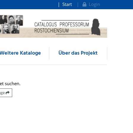
Start
Login
Weitere Kataloge
Über das Projekt
et suchen.
räge