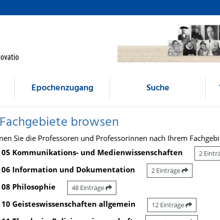
Epochenzugang
Suche
 Fachgebiete browsen
nen Sie die Professoren und Professorinnen nach Ihrem Fachgebi
05 Kommunikations- und Medienwissenschaften
2 Eint
06 Information und Dokumentation
2 Einträge
08 Philosophie
48 Einträge
10 Geisteswissenschaften allgemein
12 Einträge