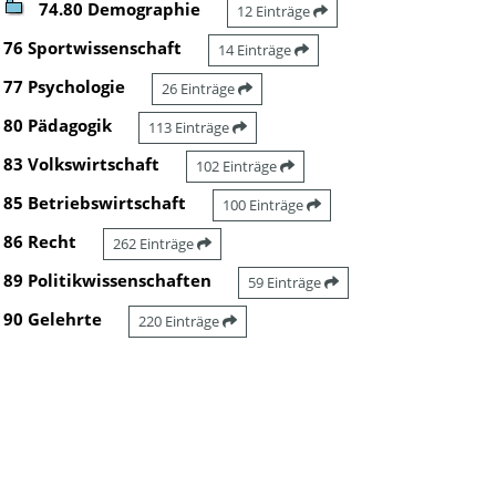
74.80 Demographie
12 Einträge
76 Sportwissenschaft
14 Einträge
77 Psychologie
26 Einträge
80 Pädagogik
113 Einträge
83 Volkswirtschaft
102 Einträge
85 Betriebswirtschaft
100 Einträge
86 Recht
262 Einträge
89 Politikwissenschaften
59 Einträge
90 Gelehrte
220 Einträge