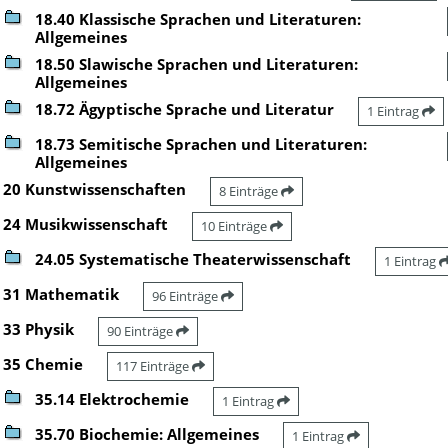
18.40 Klassische Sprachen und Literaturen:
Allgemeines
18.50 Slawische Sprachen und Literaturen:
Allgemeines
18.72 Ägyptische Sprache und Literatur
1 Eintrag
18.73 Semitische Sprachen und Literaturen:
Allgemeines
20 Kunstwissenschaften
8 Einträge
24 Musikwissenschaft
10 Einträge
24.05 Systematische Theaterwissenschaft
1 Eintrag
31 Mathematik
96 Einträge
33 Physik
90 Einträge
35 Chemie
117 Einträge
35.14 Elektrochemie
1 Eintrag
35.70 Biochemie: Allgemeines
1 Eintrag