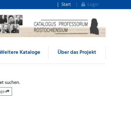
Start
Login
Weitere Kataloge
Über das Projekt
et suchen.
räge