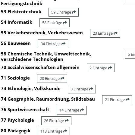
Fertigungstechnik
53 Elektrotechnik
59 Einträge
54 Informatik
58 Einträge
55 Verkehrstechnik, Verkehrswesen
23 Einträge
56 Bauwesen
34 Einträge
58 Chemische Technik, Umwelttechnik,
5 E
verschiedene Technologien
70 Sozialwissenschaften allgemein
2 Einträge
71 Soziologie
20 Einträge
73 Ethnologie, Volkskunde
3 Einträge
74 Geographie, Raumordnung, Städtebau
21 Einträge
76 Sportwissenschaft
14 Einträge
77 Psychologie
26 Einträge
80 Pädagogik
113 Einträge