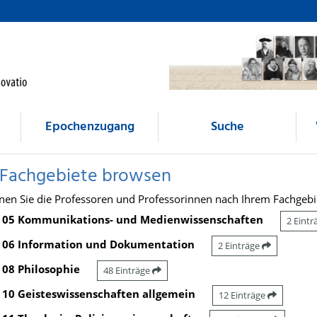
Epochenzugang
Suche
 Fachgebiete browsen
nen Sie die Professoren und Professorinnen nach Ihrem Fachgebi
05 Kommunikations- und Medienwissenschaften
2 Eint
06 Information und Dokumentation
2 Einträge
08 Philosophie
48 Einträge
10 Geisteswissenschaften allgemein
12 Einträge