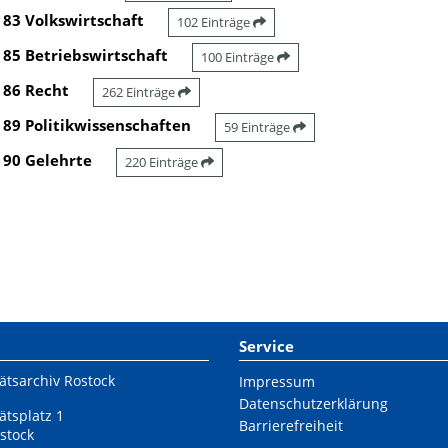
83 Volkswirtschaft
102 Einträge
85 Betriebswirtschaft
100 Einträge
86 Recht
262 Einträge
89 Politikwissenschaften
59 Einträge
90 Gelehrte
220 Einträge
Service
ätsarchiv Rostock
Impressum
Datenschutzerklärung
ätsplatz 1
Barrierefreiheit
stock