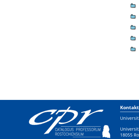
Kontakt
Universit
Universit
18055 Ro