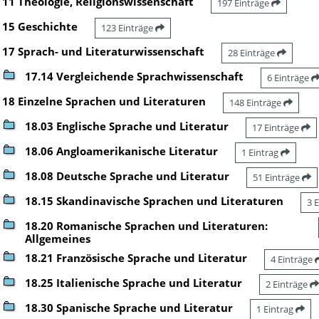
11 Theologie, Religionswissenschaft
197 Einträge
15 Geschichte
123 Einträge
17 Sprach- und Literaturwissenschaft
28 Einträge
17.14 Vergleichende Sprachwissenschaft
6 Einträge
18 Einzelne Sprachen und Literaturen
148 Einträge
18.03 Englische Sprache und Literatur
17 Einträge
18.06 Angloamerikanische Literatur
1 Eintrag
18.08 Deutsche Sprache und Literatur
51 Einträge
18.15 Skandinavische Sprachen und Literaturen
3 
18.20 Romanische Sprachen und Literaturen:
Allgemeines
18.21 Französische Sprache und Literatur
4 Einträge
18.25 Italienische Sprache und Literatur
2 Einträge
18.30 Spanische Sprache und Literatur
1 Eintrag