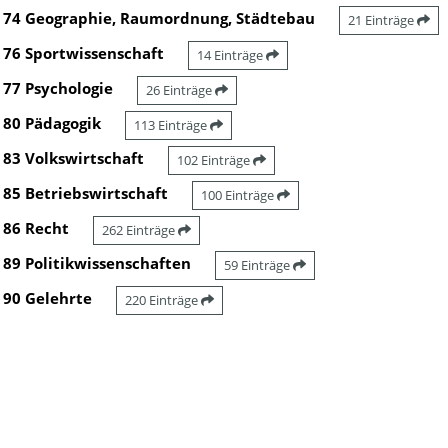
74 Geographie, Raumordnung, Städtebau
21 Einträge
76 Sportwissenschaft
14 Einträge
77 Psychologie
26 Einträge
80 Pädagogik
113 Einträge
83 Volkswirtschaft
102 Einträge
85 Betriebswirtschaft
100 Einträge
86 Recht
262 Einträge
89 Politikwissenschaften
59 Einträge
90 Gelehrte
220 Einträge