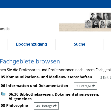
Epochenzugang
Suche
 Fachgebiete browsen
nen Sie die Professoren und Professorinnen nach Ihrem Fachgebi
05 Kommunikations- und Medienwissenschaften
2 Eint
06 Information und Dokumentation
2 Einträge
06.30 Bibliothekswesen, Dokumentationswesen:
Allgemeines
08 Philosophie
48 Einträge