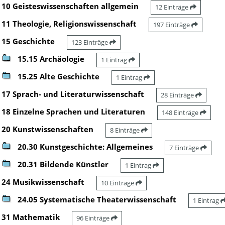
10 Geisteswissenschaften allgemein
12 Einträge
11 Theologie, Religionswissenschaft
197 Einträge
15 Geschichte
123 Einträge
15.15 Archäologie
1 Eintrag
15.25 Alte Geschichte
1 Eintrag
17 Sprach- und Literaturwissenschaft
28 Einträge
18 Einzelne Sprachen und Literaturen
148 Einträge
20 Kunstwissenschaften
8 Einträge
20.30 Kunstgeschichte: Allgemeines
7 Einträge
20.31 Bildende Künstler
1 Eintrag
24 Musikwissenschaft
10 Einträge
24.05 Systematische Theaterwissenschaft
1 Eintrag
31 Mathematik
96 Einträge