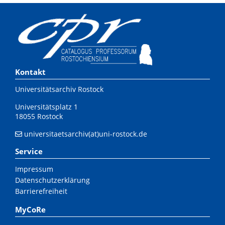
Kontakt
Universitätsarchiv Rostock
Universitätsplatz 1
18055 Rostock
universitaetsarchiv(at)uni-rostock.de
Service
Impressum
Datenschutzerklärung
Barrierefreiheit
MyCoRe