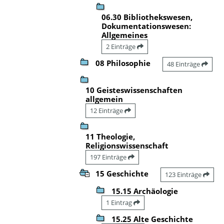
06.30 Bibliothekswesen,
Dokumentationswesen:
Allgemeines
2 Einträge
08 Philosophie
48 Einträge
10 Geisteswissenschaften
allgemein
12 Einträge
11 Theologie,
Religionswissenschaft
197 Einträge
15 Geschichte
123 Einträge
15.15 Archäologie
1 Eintrag
15.25 Alte Geschichte