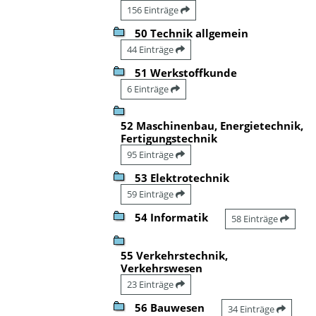
156 Einträge
50 Technik allgemein
44 Einträge
51 Werkstoffkunde
6 Einträge
52 Maschinenbau, Energietechnik,
Fertigungstechnik
95 Einträge
53 Elektrotechnik
59 Einträge
54 Informatik
58 Einträge
55 Verkehrstechnik,
Verkehrswesen
23 Einträge
56 Bauwesen
34 Einträge