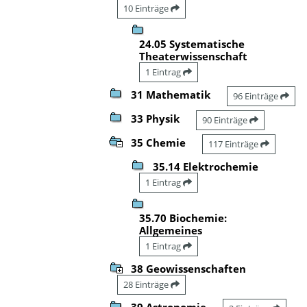
10 Einträge
24.05 Systematische
Theaterwissenschaft
1 Eintrag
31 Mathematik
96 Einträge
33 Physik
90 Einträge
35 Chemie
117 Einträge
35.14 Elektrochemie
1 Eintrag
35.70 Biochemie:
Allgemeines
1 Eintrag
38 Geowissenschaften
28 Einträge
39 Astronomie