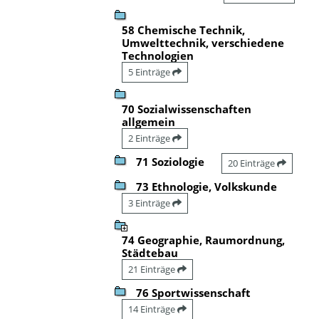
58 Chemische Technik,
Umwelttechnik, verschiedene
Technologien
5 Einträge
70 Sozialwissenschaften
allgemein
2 Einträge
71 Soziologie
20 Einträge
73 Ethnologie, Volkskunde
3 Einträge
74 Geographie, Raumordnung,
Städtebau
21 Einträge
76 Sportwissenschaft
14 Einträge