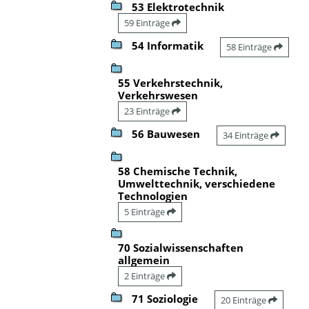
53 Elektrotechnik
59 Einträge
54 Informatik
58 Einträge
55 Verkehrstechnik,
Verkehrswesen
23 Einträge
56 Bauwesen
34 Einträge
58 Chemische Technik,
Umwelttechnik, verschiedene
Technologien
5 Einträge
70 Sozialwissenschaften
allgemein
2 Einträge
71 Soziologie
20 Einträge