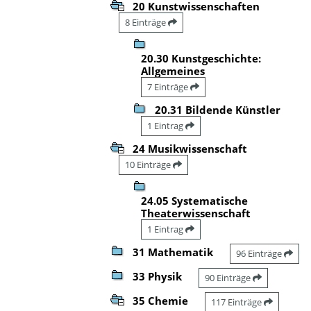
20 Kunstwissenschaften
8 Einträge
20.30 Kunstgeschichte:
Allgemeines
7 Einträge
20.31 Bildende Künstler
1 Eintrag
24 Musikwissenschaft
10 Einträge
24.05 Systematische
Theaterwissenschaft
1 Eintrag
31 Mathematik
96 Einträge
33 Physik
90 Einträge
35 Chemie
117 Einträge