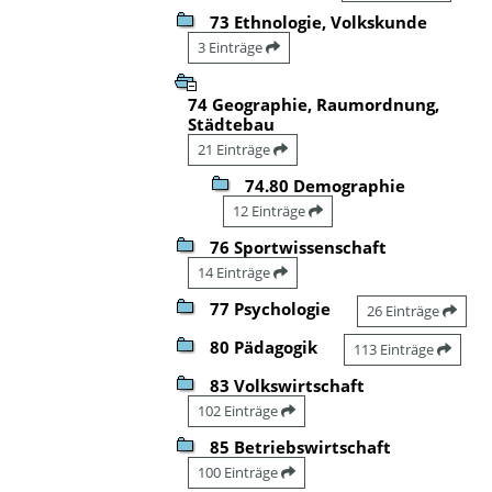
73 Ethnologie, Volkskunde
3 Einträge
74 Geographie, Raumordnung,
Städtebau
21 Einträge
74.80 Demographie
12 Einträge
76 Sportwissenschaft
14 Einträge
77 Psychologie
26 Einträge
80 Pädagogik
113 Einträge
83 Volkswirtschaft
102 Einträge
85 Betriebswirtschaft
100 Einträge