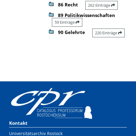
86 Recht
262 Einträge
89 Politikwissenschaften
59 Einträge
90 Gelehrte
220 Einträge
Kontakt
Universitätsarchiv Rostock