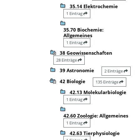
35.14 Elektrochemie
1 Eintrag
35.70 Biochemie:
Allgemeines
1 Eintrag
38 Geowissenschaften
28 Einträge
39 Astronomie
2 Einträge
42 Biologie
135 Einträge
42.13 Molekularbiologie
1 Eintrag
42.60 Zoologie: Allgemeines
1 Eintrag
42.63 Tierphysiologie