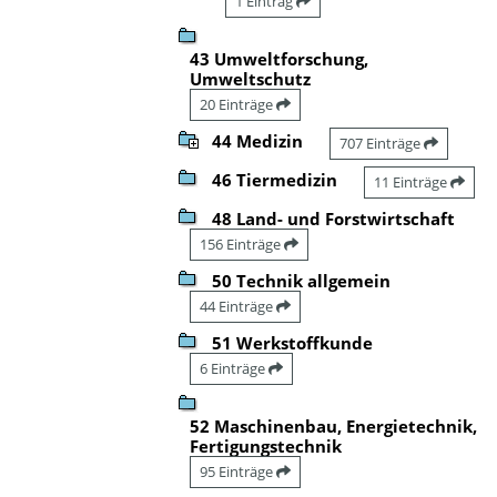
1 Eintrag
43 Umweltforschung,
Umweltschutz
20 Einträge
44 Medizin
707 Einträge
46 Tiermedizin
11 Einträge
48 Land- und Forstwirtschaft
156 Einträge
50 Technik allgemein
44 Einträge
51 Werkstoffkunde
6 Einträge
52 Maschinenbau, Energietechnik,
Fertigungstechnik
95 Einträge