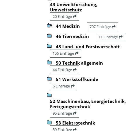
43 Umweltforschung,
Umweltschutz
20 Einträge
44 Medizin
707 Einträge
46 Tiermedizin
11 Einträge
48 Land- und Forstwirtschaft
156 Einträge
50 Technik allgemein
44 Einträge
51 Werkstoffkunde
6 Einträge
52 Maschinenbau, Energietechnik,
Fertigungstechnik
95 Einträge
53 Elektrotechnik
59 Einträge