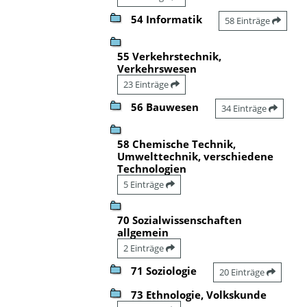
54 Informatik
58 Einträge
55 Verkehrstechnik,
Verkehrswesen
23 Einträge
56 Bauwesen
34 Einträge
58 Chemische Technik,
Umwelttechnik, verschiedene
Technologien
5 Einträge
70 Sozialwissenschaften
allgemein
2 Einträge
71 Soziologie
20 Einträge
73 Ethnologie, Volkskunde