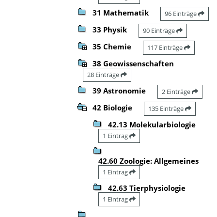
31 Mathematik
96 Einträge
33 Physik
90 Einträge
35 Chemie
117 Einträge
38 Geowissenschaften
28 Einträge
39 Astronomie
2 Einträge
42 Biologie
135 Einträge
42.13 Molekularbiologie
1 Eintrag
42.60 Zoologie: Allgemeines
1 Eintrag
42.63 Tierphysiologie
1 Eintrag