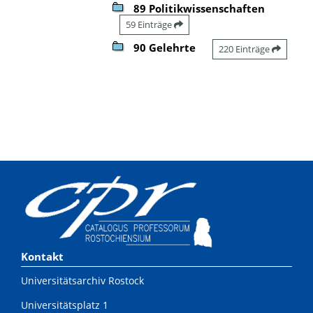
89 Politikwissenschaften
59 Einträge
90 Gelehrte
220 Einträge
Kontakt
Universitätsarchiv Rostock
Universitätsplatz 1