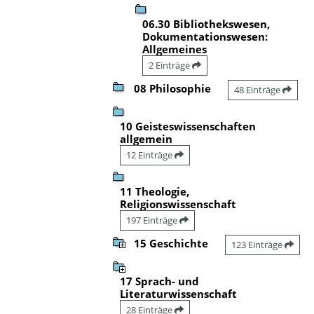
06.30 Bibliothekswesen,
Dokumentationswesen:
Allgemeines
2 Einträge
08 Philosophie
48 Einträge
10 Geisteswissenschaften
allgemein
12 Einträge
11 Theologie,
Religionswissenschaft
197 Einträge
15 Geschichte
123 Einträge
17 Sprach- und
Literaturwissenschaft
28 Einträge