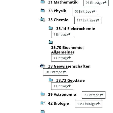
31 Mathematik
96 Einträge
33 Physik
90 Einträge
35 Chemie
117 Einträge
35.14 Elektrochemie
1 Eintrag
35.70 Biochemie:
Allgemeines
1 Eintrag
38 Geowissenschaften
28 Einträge
38.73 Geodäsie
1 Eintrag
39 Astronomie
2 Einträge
42 Biologie
135 Einträge