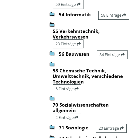
59 Einträge
54 Informatik
58 Einträge
55 Verkehrstechnik,
Verkehrswesen
23 Einträge
56 Bauwesen
34 Einträge
58 Chemische Technik,
Umwelttechnik, verschiedene
Technologien
5 Einträge
70 Sozialwissenschaften
allgemein
2 Einträge
71 Soziologie
20 Einträge