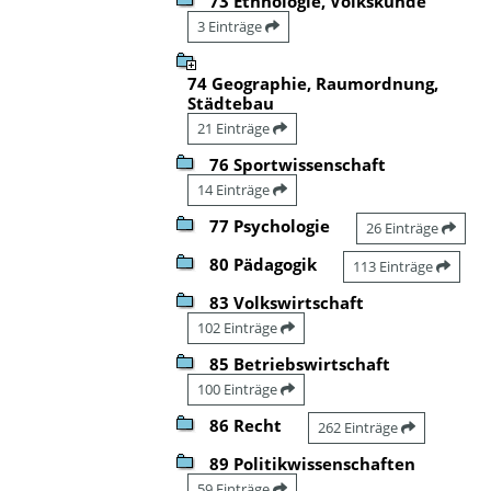
73 Ethnologie, Volkskunde
3 Einträge
74 Geographie, Raumordnung,
Städtebau
21 Einträge
76 Sportwissenschaft
14 Einträge
77 Psychologie
26 Einträge
80 Pädagogik
113 Einträge
83 Volkswirtschaft
102 Einträge
85 Betriebswirtschaft
100 Einträge
86 Recht
262 Einträge
89 Politikwissenschaften
59 Einträge