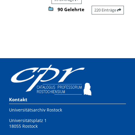
90 Gelehrte
220 Einträge
Kontakt
Universitätsarchiv Rostock
Universitätsplatz 1
18055 Rostock