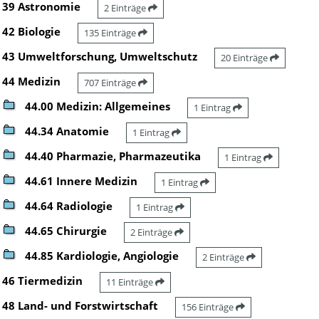
39 Astronomie
2 Einträge
42 Biologie
135 Einträge
43 Umweltforschung, Umweltschutz
20 Einträge
44 Medizin
707 Einträge
44.00 Medizin: Allgemeines
1 Eintrag
44.34 Anatomie
1 Eintrag
44.40 Pharmazie, Pharmazeutika
1 Eintrag
44.61 Innere Medizin
1 Eintrag
44.64 Radiologie
1 Eintrag
44.65 Chirurgie
2 Einträge
44.85 Kardiologie, Angiologie
2 Einträge
46 Tiermedizin
11 Einträge
48 Land- und Forstwirtschaft
156 Einträge