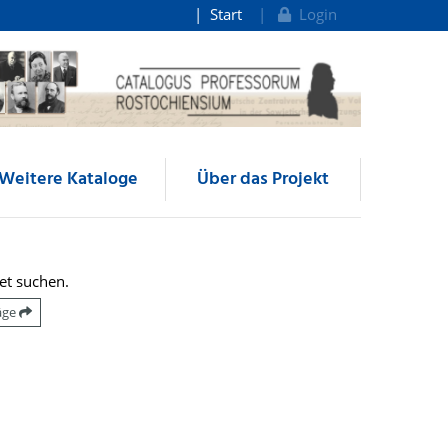
Start
Login
Weitere Kataloge
Über das Projekt
et suchen.
räge