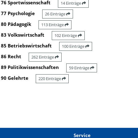
76 Sportwissenschaft
14 Einträge
77 Psychologie
26 Einträge
80 Pädagogik
113 Einträge
83 Volkswirtschaft
102 Einträge
85 Betriebswirtschaft
100 Einträge
86 Recht
262 Einträge
89 Politikwissenschaften
59 Einträge
90 Gelehrte
220 Einträge
Service