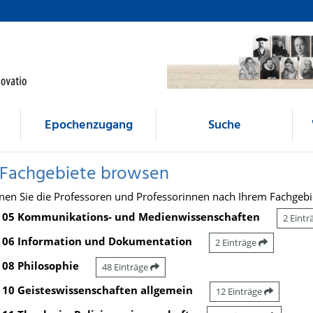
Epochenzugang
Suche
 Fachgebiete browsen
nen Sie die Professoren und Professorinnen nach Ihrem Fachgebi
05 Kommunikations- und Medienwissenschaften
2 Eint
06 Information und Dokumentation
2 Einträge
08 Philosophie
48 Einträge
10 Geisteswissenschaften allgemein
12 Einträge