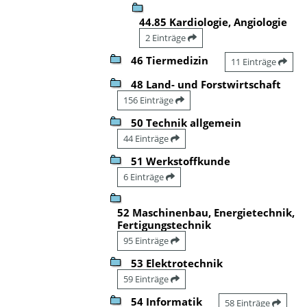
44.85 Kardiologie, Angiologie
2 Einträge
46 Tiermedizin
11 Einträge
48 Land- und Forstwirtschaft
156 Einträge
50 Technik allgemein
44 Einträge
51 Werkstoffkunde
6 Einträge
52 Maschinenbau, Energietechnik,
Fertigungstechnik
95 Einträge
53 Elektrotechnik
59 Einträge
54 Informatik
58 Einträge