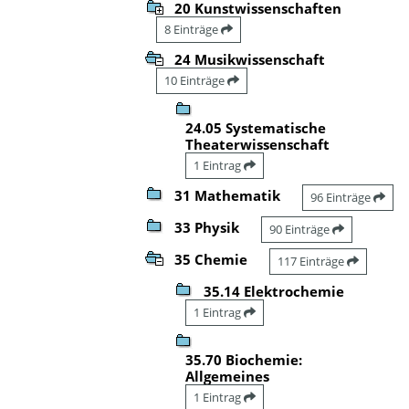
20 Kunstwissenschaften
8 Einträge
24 Musikwissenschaft
10 Einträge
24.05 Systematische
Theaterwissenschaft
1 Eintrag
31 Mathematik
96 Einträge
33 Physik
90 Einträge
35 Chemie
117 Einträge
35.14 Elektrochemie
1 Eintrag
35.70 Biochemie:
Allgemeines
1 Eintrag