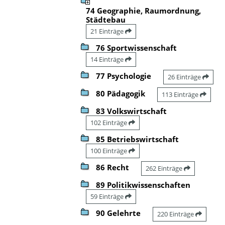
74 Geographie, Raumordnung,
Städtebau
21 Einträge
76 Sportwissenschaft
14 Einträge
77 Psychologie
26 Einträge
80 Pädagogik
113 Einträge
83 Volkswirtschaft
102 Einträge
85 Betriebswirtschaft
100 Einträge
86 Recht
262 Einträge
89 Politikwissenschaften
59 Einträge
90 Gelehrte
220 Einträge