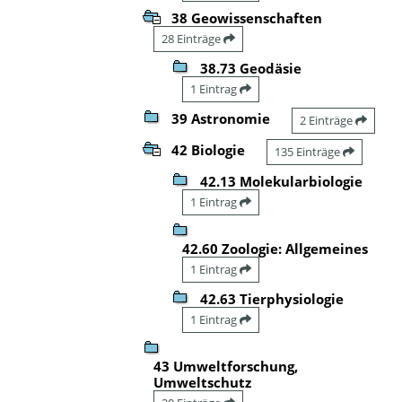
38 Geowissenschaften
28 Einträge
38.73 Geodäsie
1 Eintrag
39 Astronomie
2 Einträge
42 Biologie
135 Einträge
42.13 Molekularbiologie
1 Eintrag
42.60 Zoologie: Allgemeines
1 Eintrag
42.63 Tierphysiologie
1 Eintrag
43 Umweltforschung,
Umweltschutz