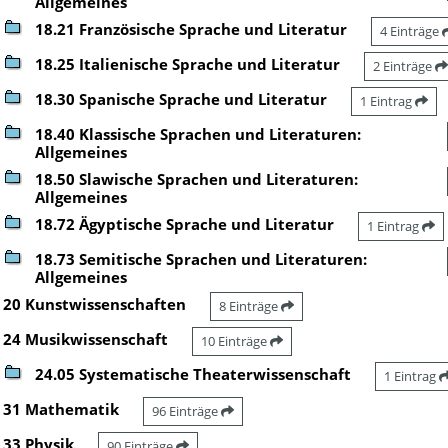
Allgemeines
18.21 Französische Sprache und Literatur
4 Einträge
18.25 Italienische Sprache und Literatur
2 Einträge
18.30 Spanische Sprache und Literatur
1 Eintrag
18.40 Klassische Sprachen und Literaturen:
Allgemeines
18.50 Slawische Sprachen und Literaturen:
Allgemeines
18.72 Ägyptische Sprache und Literatur
1 Eintrag
18.73 Semitische Sprachen und Literaturen:
Allgemeines
20 Kunstwissenschaften
8 Einträge
24 Musikwissenschaft
10 Einträge
24.05 Systematische Theaterwissenschaft
1 Eintrag
31 Mathematik
96 Einträge
33 Physik
90 Einträge