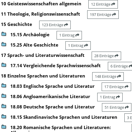
10 Geisteswissenschaften allgemein
12 Einträge
11 Theologie, Religionswissenschaft
197 Einträge
15 Geschichte
123 Einträge
15.15 Archäologie
1 Eintrag
15.25 Alte Geschichte
1 Eintrag
17 Sprach- und Literaturwissenschaft
28 Einträge
17.14 Vergleichende Sprachwissenschaft
6 Einträge
18 Einzelne Sprachen und Literaturen
148 Einträge
18.03 Englische Sprache und Literatur
17 Einträge
18.06 Angloamerikanische Literatur
1 Eintrag
18.08 Deutsche Sprache und Literatur
51 Einträge
18.15 Skandinavische Sprachen und Literaturen
3 
18.20 Romanische Sprachen und Literaturen: