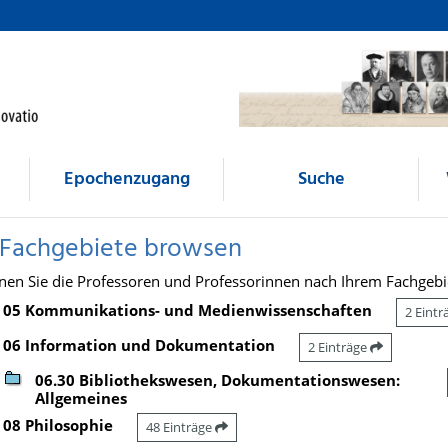
Epochenzugang
Suche
 Fachgebiete browsen
nen Sie die Professoren und Professorinnen nach Ihrem Fachgebi
05 Kommunikations- und Medienwissenschaften
2 Eint
06 Information und Dokumentation
2 Einträge
06.30 Bibliothekswesen, Dokumentationswesen:
Allgemeines
08 Philosophie
48 Einträge