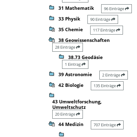
31 Mathematik
96 Einträge
33 Physik
90 Einträge
35 Chemie
117 Einträge
38 Geowissenschaften
28 Einträge
38.73 Geodäsie
1 Eintrag
39 Astronomie
2 Einträge
42 Biologie
135 Einträge
43 Umweltforschung,
Umweltschutz
20 Einträge
44 Medizin
707 Einträge