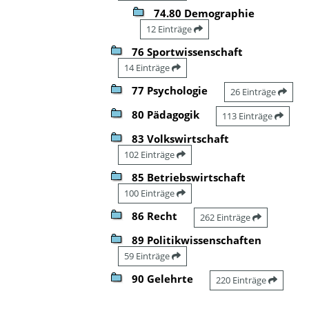
74.80 Demographie
12 Einträge
76 Sportwissenschaft
14 Einträge
77 Psychologie
26 Einträge
80 Pädagogik
113 Einträge
83 Volkswirtschaft
102 Einträge
85 Betriebswirtschaft
100 Einträge
86 Recht
262 Einträge
89 Politikwissenschaften
59 Einträge
90 Gelehrte
220 Einträge