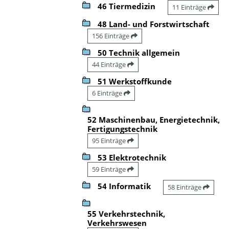
46 Tiermedizin
11 Einträge
48 Land- und Forstwirtschaft
156 Einträge
50 Technik allgemein
44 Einträge
51 Werkstoffkunde
6 Einträge
52 Maschinenbau, Energietechnik,
Fertigungstechnik
95 Einträge
53 Elektrotechnik
59 Einträge
54 Informatik
58 Einträge
55 Verkehrstechnik,
Verkehrswesen