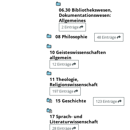
06.30 Bibliothekswesen,
Dokumentationswesen:
Allgemeines
2 Einträge
08 Philosophie
48 Einträge
10 Geisteswissenschaften
allgemein
12 Einträge
11 Theologie,
Religionswissenschaft
197 Einträge
15 Geschichte
123 Einträge
17 Sprach- und
Literaturwissenschaft
28 Einträge