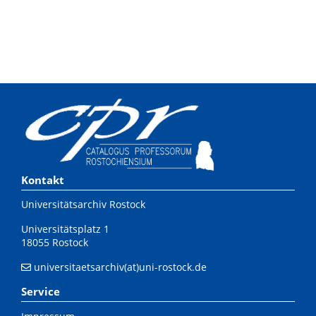
Kontakt
Universitätsarchiv Rostock
Universitätsplatz 1
18055 Rostock
universitaetsarchiv(at)uni-rostock.de
Service