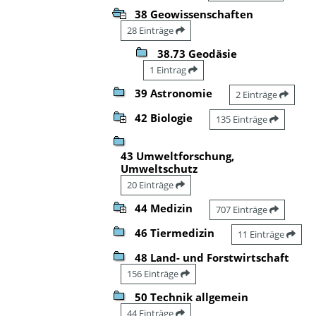
38 Geowissenschaften
28 Einträge
38.73 Geodäsie
1 Eintrag
39 Astronomie
2 Einträge
42 Biologie
135 Einträge
43 Umweltforschung,
Umweltschutz
20 Einträge
44 Medizin
707 Einträge
46 Tiermedizin
11 Einträge
48 Land- und Forstwirtschaft
156 Einträge
50 Technik allgemein
44 Einträge