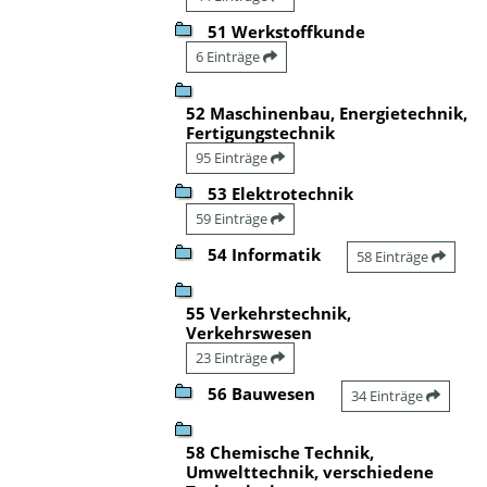
51 Werkstoffkunde
6 Einträge
52 Maschinenbau, Energietechnik,
Fertigungstechnik
95 Einträge
53 Elektrotechnik
59 Einträge
54 Informatik
58 Einträge
55 Verkehrstechnik,
Verkehrswesen
23 Einträge
56 Bauwesen
34 Einträge
58 Chemische Technik,
Umwelttechnik, verschiedene