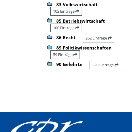
83 Volkswirtschaft
102 Einträge
85 Betriebswirtschaft
100 Einträge
86 Recht
262 Einträge
89 Politikwissenschaften
59 Einträge
90 Gelehrte
220 Einträge