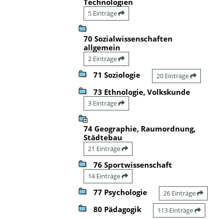
Technologien
5 Einträge
70 Sozialwissenschaften
allgemein
2 Einträge
71 Soziologie
20 Einträge
73 Ethnologie, Volkskunde
3 Einträge
74 Geographie, Raumordnung,
Städtebau
21 Einträge
76 Sportwissenschaft
14 Einträge
77 Psychologie
26 Einträge
80 Pädagogik
113 Einträge