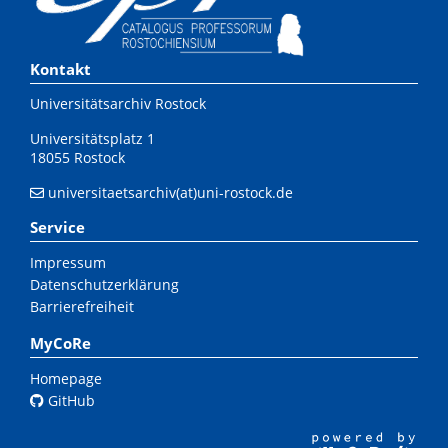
Kontakt
Universitätsarchiv Rostock
Universitätsplatz 1
18055 Rostock
universitaetsarchiv(at)uni-rostock.de
Service
Impressum
Datenschutzerklärung
Barrierefreiheit
MyCoRe
Homepage
GitHub