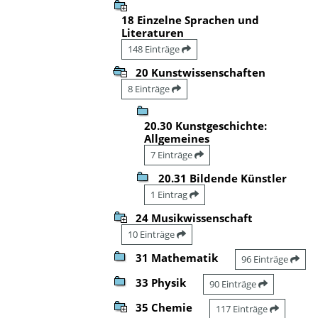
18 Einzelne Sprachen und
Literaturen
148 Einträge
20 Kunstwissenschaften
8 Einträge
20.30 Kunstgeschichte:
Allgemeines
7 Einträge
20.31 Bildende Künstler
1 Eintrag
24 Musikwissenschaft
10 Einträge
31 Mathematik
96 Einträge
33 Physik
90 Einträge
35 Chemie
117 Einträge