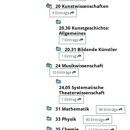
20 Kunstwissenschaften
8 Einträge
20.30 Kunstgeschichte:
Allgemeines
7 Einträge
20.31 Bildende Künstler
1 Eintrag
24 Musikwissenschaft
10 Einträge
24.05 Systematische
Theaterwissenschaft
1 Eintrag
31 Mathematik
96 Einträge
33 Physik
90 Einträge
35 Chemie
117 Einträge