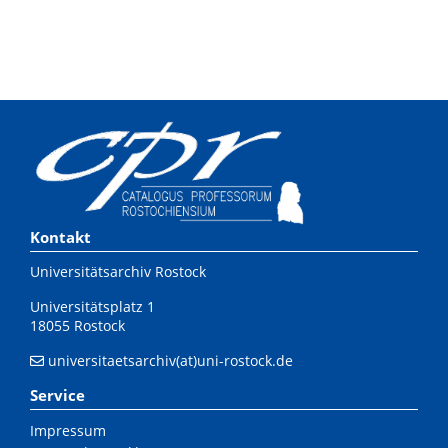
Kontakt
Universitätsarchiv Rostock
Universitätsplatz 1
18055 Rostock
universitaetsarchiv(at)uni-rostock.de
Service
Impressum