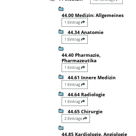
44.00 Medizin: Allgemeines
1 Eintrag
44.34 Anatomie
1 Eintrag
44.40 Pharmazie,
Pharmazeutika
1 Eintrag
44.61 Innere Medizin
1 Eintrag
44.64 Radiologie
1 Eintrag
44.65 Chirurgie
2 Einträge
44.85 Kardiologie, Angiologie