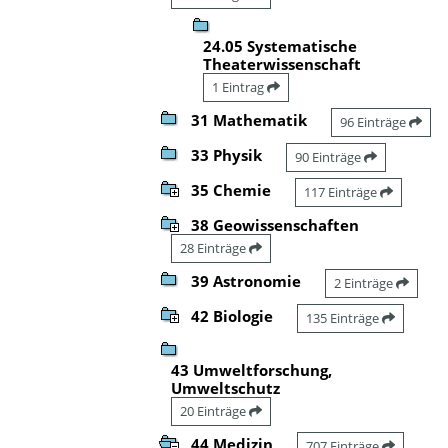
24.05 Systematische
Theaterwissenschaft
1 Eintrag
31 Mathematik
96 Einträge
33 Physik
90 Einträge
35 Chemie
117 Einträge
38 Geowissenschaften
28 Einträge
39 Astronomie
2 Einträge
42 Biologie
135 Einträge
43 Umweltforschung,
Umweltschutz
20 Einträge
44 Medizin
707 Einträge