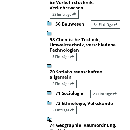
55 Verkehrstechnik,
Verkehrswesen
23 Einträge
56 Bauwesen
34 Einträge
58 Chemische Technik,
Umwelttechnik, verschiedene
Technologien
5 Einträge
70 Sozialwissenschaften
allgemein
2 Einträge
71 Soziologie
20 Einträge
73 Ethnologie, Volkskunde
3 Einträge
74 Geographie, Raumordnung,