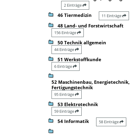
2 Einträge
46 Tiermedizin
11 Einträge
48 Land- und Forstwirtschaft
156 Einträge
50 Technik allgemein
44 Einträge
51 Werkstoffkunde
6 Einträge
52 Maschinenbau, Energietechnik,
Fertigungstechnik
95 Einträge
53 Elektrotechnik
59 Einträge
54 Informatik
58 Einträge