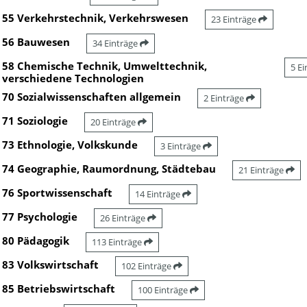
55 Verkehrstechnik, Verkehrswesen
23 Einträge
56 Bauwesen
34 Einträge
58 Chemische Technik, Umwelttechnik,
5 E
verschiedene Technologien
70 Sozialwissenschaften allgemein
2 Einträge
71 Soziologie
20 Einträge
73 Ethnologie, Volkskunde
3 Einträge
74 Geographie, Raumordnung, Städtebau
21 Einträge
76 Sportwissenschaft
14 Einträge
77 Psychologie
26 Einträge
80 Pädagogik
113 Einträge
83 Volkswirtschaft
102 Einträge
85 Betriebswirtschaft
100 Einträge