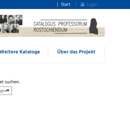
Start
Login
Weitere Kataloge
Über das Projekt
et suchen.
räge