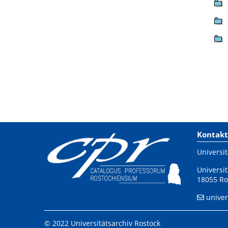
Kontakt
Universit
Universit
18055 Ro
univer
© 2022 Universitätsarchiv Rostock