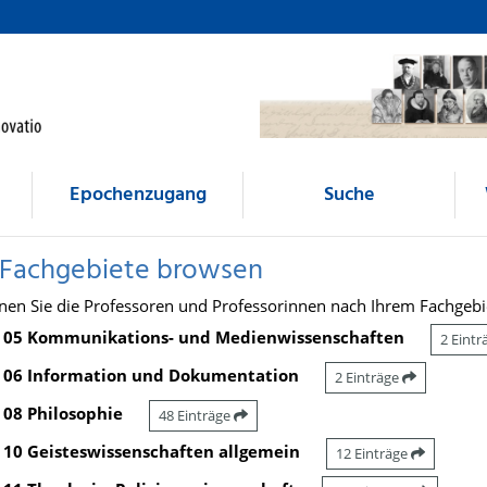
Epochenzugang
Suche
 Fachgebiete browsen
nen Sie die Professoren und Professorinnen nach Ihrem Fachgebi
05 Kommunikations- und Medienwissenschaften
2 Eint
06 Information und Dokumentation
2 Einträge
08 Philosophie
48 Einträge
10 Geisteswissenschaften allgemein
12 Einträge