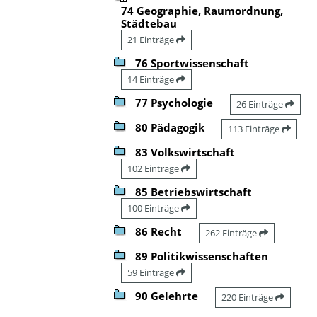
74 Geographie, Raumordnung,
Städtebau
21 Einträge
76 Sportwissenschaft
14 Einträge
77 Psychologie
26 Einträge
80 Pädagogik
113 Einträge
83 Volkswirtschaft
102 Einträge
85 Betriebswirtschaft
100 Einträge
86 Recht
262 Einträge
89 Politikwissenschaften
59 Einträge
90 Gelehrte
220 Einträge