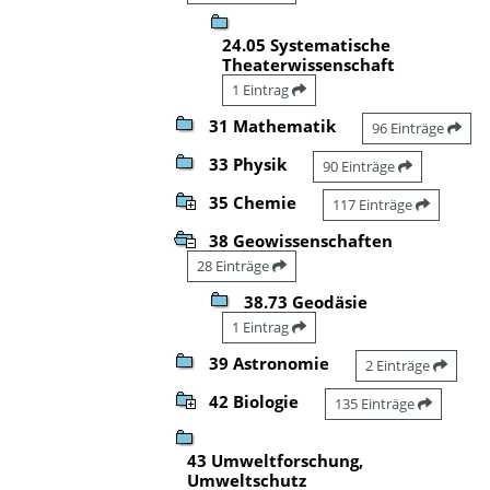
24.05 Systematische
Theaterwissenschaft
1 Eintrag
31 Mathematik
96 Einträge
33 Physik
90 Einträge
35 Chemie
117 Einträge
38 Geowissenschaften
28 Einträge
38.73 Geodäsie
1 Eintrag
39 Astronomie
2 Einträge
42 Biologie
135 Einträge
43 Umweltforschung,
Umweltschutz