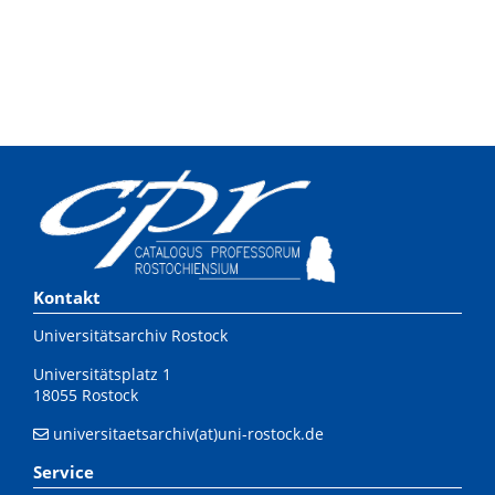
Kontakt
Universitätsarchiv Rostock
Universitätsplatz 1
18055 Rostock
universitaetsarchiv(at)uni-rostock.de
Service