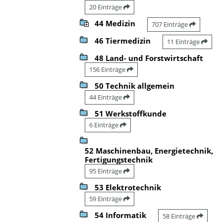
20 Einträge
44 Medizin
707 Einträge
46 Tiermedizin
11 Einträge
48 Land- und Forstwirtschaft
156 Einträge
50 Technik allgemein
44 Einträge
51 Werkstoffkunde
6 Einträge
52 Maschinenbau, Energietechnik,
Fertigungstechnik
95 Einträge
53 Elektrotechnik
59 Einträge
54 Informatik
58 Einträge