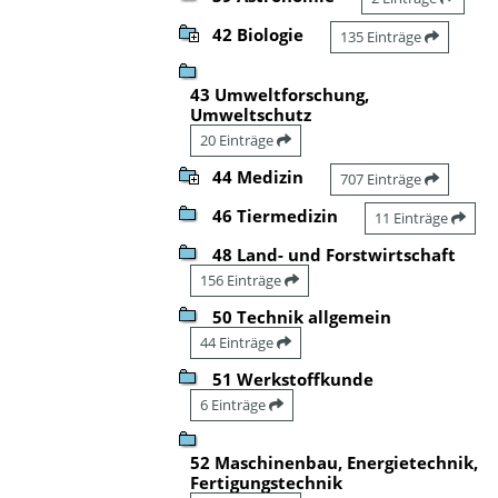
42 Biologie
135 Einträge
43 Umweltforschung,
Umweltschutz
20 Einträge
44 Medizin
707 Einträge
46 Tiermedizin
11 Einträge
48 Land- und Forstwirtschaft
156 Einträge
50 Technik allgemein
44 Einträge
51 Werkstoffkunde
6 Einträge
52 Maschinenbau, Energietechnik,
Fertigungstechnik