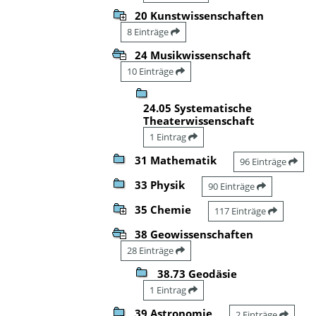
20 Kunstwissenschaften
8 Einträge
24 Musikwissenschaft
10 Einträge
24.05 Systematische
Theaterwissenschaft
1 Eintrag
31 Mathematik
96 Einträge
33 Physik
90 Einträge
35 Chemie
117 Einträge
38 Geowissenschaften
28 Einträge
38.73 Geodäsie
1 Eintrag
39 Astronomie
2 Einträge