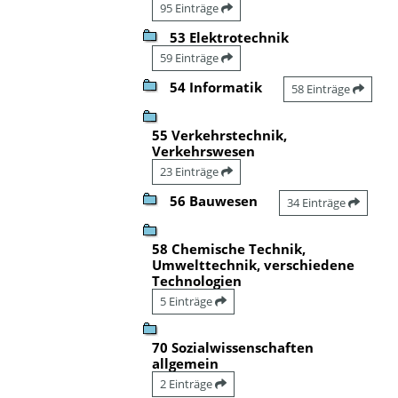
95 Einträge
53 Elektrotechnik
59 Einträge
54 Informatik
58 Einträge
55 Verkehrstechnik,
Verkehrswesen
23 Einträge
56 Bauwesen
34 Einträge
58 Chemische Technik,
Umwelttechnik, verschiedene
Technologien
5 Einträge
70 Sozialwissenschaften
allgemein
2 Einträge