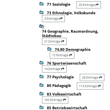
71 Soziologie
20 Einträge
73 Ethnologie, Volkskunde
3 Einträge
74 Geographie, Raumordnung,
Städtebau
21 Einträge
74.80 Demographie
12 Einträge
76 Sportwissenschaft
14 Einträge
77 Psychologie
26 Einträge
80 Pädagogik
113 Einträge
83 Volkswirtschaft
102 Einträge
85 Betriebswirtschaft