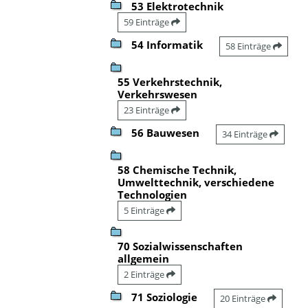
53 Elektrotechnik
59 Einträge
54 Informatik
58 Einträge
55 Verkehrstechnik,
Verkehrswesen
23 Einträge
56 Bauwesen
34 Einträge
58 Chemische Technik,
Umwelttechnik, verschiedene
Technologien
5 Einträge
70 Sozialwissenschaften
allgemein
2 Einträge
71 Soziologie
20 Einträge