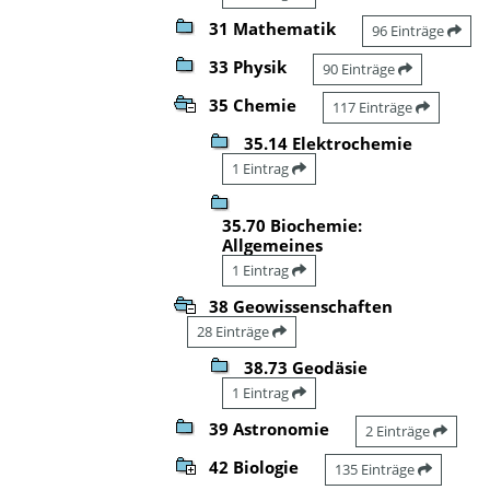
31 Mathematik
96 Einträge
33 Physik
90 Einträge
35 Chemie
117 Einträge
35.14 Elektrochemie
1 Eintrag
35.70 Biochemie:
Allgemeines
1 Eintrag
38 Geowissenschaften
28 Einträge
38.73 Geodäsie
1 Eintrag
39 Astronomie
2 Einträge
42 Biologie
135 Einträge