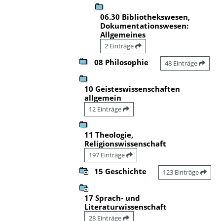
06.30 Bibliothekswesen,
Dokumentationswesen:
Allgemeines
2 Einträge
08 Philosophie
48 Einträge
10 Geisteswissenschaften
allgemein
12 Einträge
11 Theologie,
Religionswissenschaft
197 Einträge
15 Geschichte
123 Einträge
17 Sprach- und
Literaturwissenschaft
28 Einträge