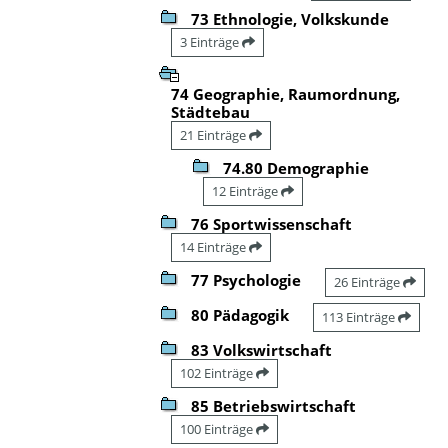
73 Ethnologie, Volkskunde
3 Einträge
74 Geographie, Raumordnung,
Städtebau
21 Einträge
74.80 Demographie
12 Einträge
76 Sportwissenschaft
14 Einträge
77 Psychologie
26 Einträge
80 Pädagogik
113 Einträge
83 Volkswirtschaft
102 Einträge
85 Betriebswirtschaft
100 Einträge