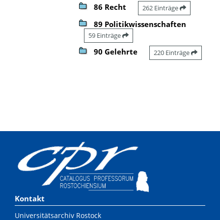
86 Recht
262 Einträge
89 Politikwissenschaften
59 Einträge
90 Gelehrte
220 Einträge
Kontakt
Universitätsarchiv Rostock