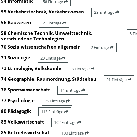
54 Informatik
58 Einträge
55 Verkehrstechnik, Verkehrswesen
23 Einträge
56 Bauwesen
34 Einträge
58 Chemische Technik, Umwelttechnik,
5 E
verschiedene Technologien
70 Sozialwissenschaften allgemein
2 Einträge
71 Soziologie
20 Einträge
73 Ethnologie, Volkskunde
3 Einträge
74 Geographie, Raumordnung, Städtebau
21 Einträge
76 Sportwissenschaft
14 Einträge
77 Psychologie
26 Einträge
80 Pädagogik
113 Einträge
83 Volkswirtschaft
102 Einträge
85 Betriebswirtschaft
100 Einträge