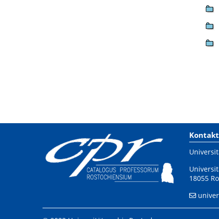
Kontakt
Universit
Universit
18055 Ro
univer