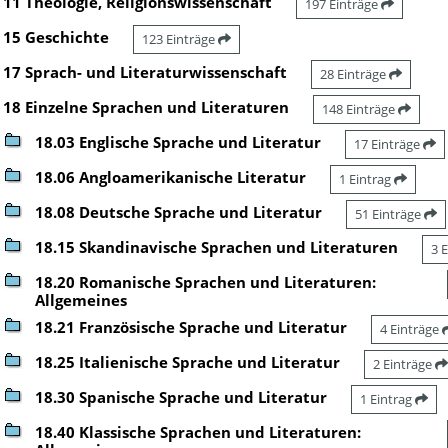
11 Theologie, Religionswissenschaft
197 Einträge
15 Geschichte
123 Einträge
17 Sprach- und Literaturwissenschaft
28 Einträge
18 Einzelne Sprachen und Literaturen
148 Einträge
18.03 Englische Sprache und Literatur
17 Einträge
18.06 Angloamerikanische Literatur
1 Eintrag
18.08 Deutsche Sprache und Literatur
51 Einträge
18.15 Skandinavische Sprachen und Literaturen
3 
18.20 Romanische Sprachen und Literaturen:
Allgemeines
18.21 Französische Sprache und Literatur
4 Einträge
18.25 Italienische Sprache und Literatur
2 Einträge
18.30 Spanische Sprache und Literatur
1 Eintrag
18.40 Klassische Sprachen und Literaturen: