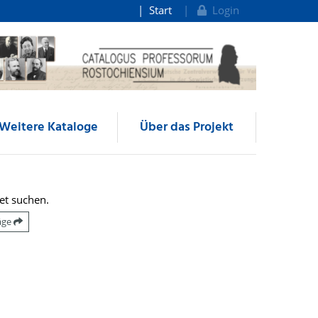
Start
Login
Weitere Kataloge
Über das Projekt
et suchen.
räge