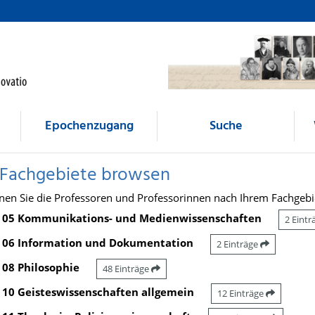
Epochenzugang
Suche
 Fachgebiete browsen
nen Sie die Professoren und Professorinnen nach Ihrem Fachgebi
05 Kommunikations- und Medienwissenschaften
2 Eint
06 Information und Dokumentation
2 Einträge
08 Philosophie
48 Einträge
10 Geisteswissenschaften allgemein
12 Einträge