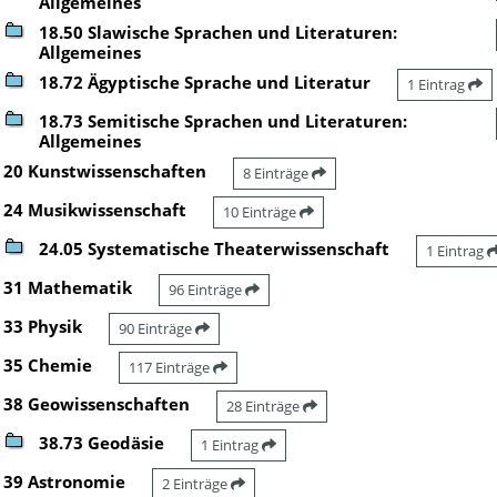
Allgemeines
18.50 Slawische Sprachen und Literaturen:
Allgemeines
18.72 Ägyptische Sprache und Literatur
1 Eintrag
18.73 Semitische Sprachen und Literaturen:
Allgemeines
20 Kunstwissenschaften
8 Einträge
24 Musikwissenschaft
10 Einträge
24.05 Systematische Theaterwissenschaft
1 Eintrag
31 Mathematik
96 Einträge
33 Physik
90 Einträge
35 Chemie
117 Einträge
38 Geowissenschaften
28 Einträge
38.73 Geodäsie
1 Eintrag
39 Astronomie
2 Einträge