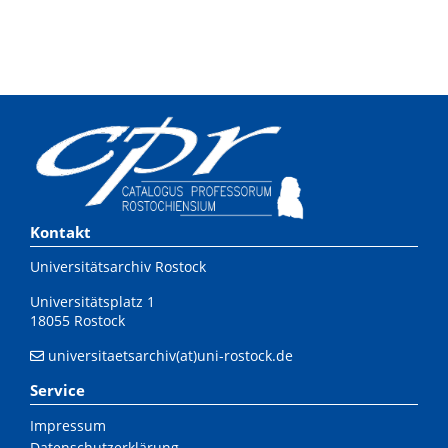
Kontakt
Universitätsarchiv Rostock
Universitätsplatz 1
18055 Rostock
universitaetsarchiv(at)uni-rostock.de
Service
Impressum
Datenschutzerklärung