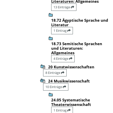
Literaturen: Allgemeines
13 Einträge
18.72 Ägyptische Sprache und
Literatur
1 Eintrag
18.73 Semitische Sprachen
und Literaturen:
Allgemeines
4 Einträge
20 Kunstwissenschaften
8 Einträge
24 Musikwissenschaft
10 Einträge
24.05 Systematische
Theaterwissenschaft
1 Eintrag