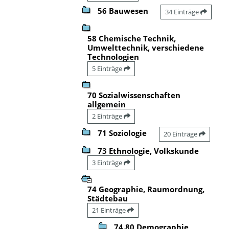
56 Bauwesen
34 Einträge
58 Chemische Technik,
Umwelttechnik, verschiedene
Technologien
5 Einträge
70 Sozialwissenschaften
allgemein
2 Einträge
71 Soziologie
20 Einträge
73 Ethnologie, Volkskunde
3 Einträge
74 Geographie, Raumordnung,
Städtebau
21 Einträge
74.80 Demographie