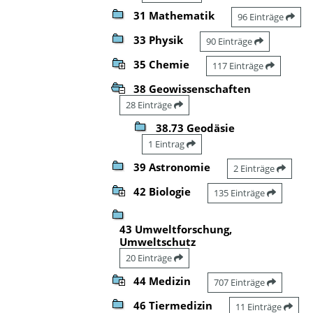
31 Mathematik
96 Einträge
33 Physik
90 Einträge
35 Chemie
117 Einträge
38 Geowissenschaften
28 Einträge
38.73 Geodäsie
1 Eintrag
39 Astronomie
2 Einträge
42 Biologie
135 Einträge
43 Umweltforschung,
Umweltschutz
20 Einträge
44 Medizin
707 Einträge
46 Tiermedizin
11 Einträge