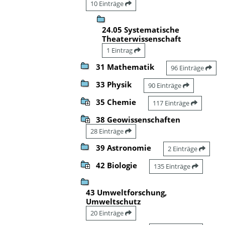
10 Einträge
24.05 Systematische
Theaterwissenschaft
1 Eintrag
31 Mathematik
96 Einträge
33 Physik
90 Einträge
35 Chemie
117 Einträge
38 Geowissenschaften
28 Einträge
39 Astronomie
2 Einträge
42 Biologie
135 Einträge
43 Umweltforschung,
Umweltschutz
20 Einträge