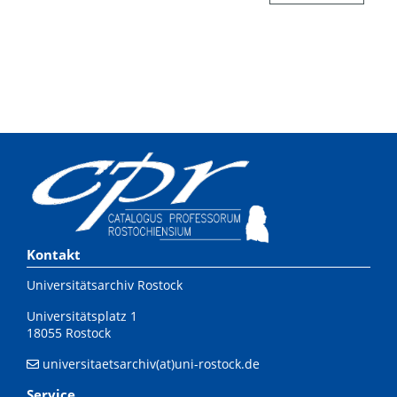
Kontakt
Universitätsarchiv Rostock
Universitätsplatz 1
18055 Rostock
universitaetsarchiv(at)uni-rostock.de
Service