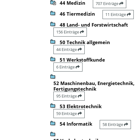
44 Medizin
707 Einträge
46 Tiermedizin
11 Einträge
48 Land- und Forstwirtschaft
156 Einträge
50 Technik allgemein
44 Einträge
51 Werkstoffkunde
6 Einträge
52 Maschinenbau, Energietechnik,
Fertigungstechnik
95 Einträge
53 Elektrotechnik
59 Einträge
54 Informatik
58 Einträge