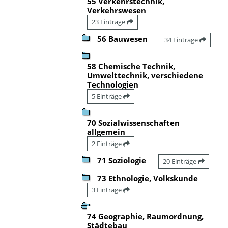
55 Verkehrstechnik,
Verkehrswesen
23 Einträge
56 Bauwesen
34 Einträge
58 Chemische Technik,
Umwelttechnik, verschiedene
Technologien
5 Einträge
70 Sozialwissenschaften
allgemein
2 Einträge
71 Soziologie
20 Einträge
73 Ethnologie, Volkskunde
3 Einträge
74 Geographie, Raumordnung,
Städtebau