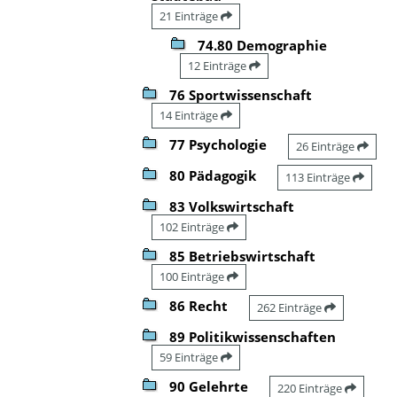
21 Einträge
74.80 Demographie
12 Einträge
76 Sportwissenschaft
14 Einträge
77 Psychologie
26 Einträge
80 Pädagogik
113 Einträge
83 Volkswirtschaft
102 Einträge
85 Betriebswirtschaft
100 Einträge
86 Recht
262 Einträge
89 Politikwissenschaften
59 Einträge
90 Gelehrte
220 Einträge