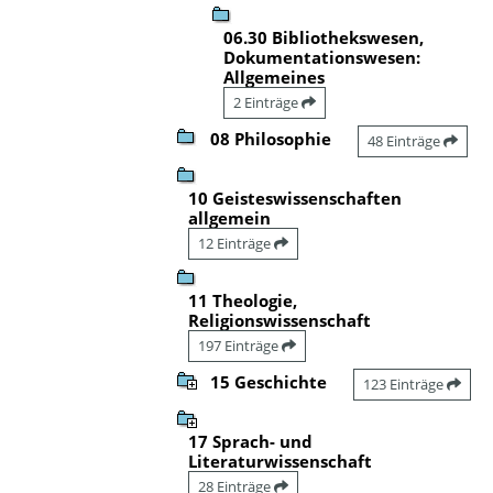
06.30 Bibliothekswesen,
Dokumentationswesen:
Allgemeines
2 Einträge
08 Philosophie
48 Einträge
10 Geisteswissenschaften
allgemein
12 Einträge
11 Theologie,
Religionswissenschaft
197 Einträge
15 Geschichte
123 Einträge
17 Sprach- und
Literaturwissenschaft
28 Einträge