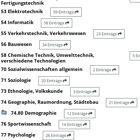
Fertigungstechnik
53 Elektrotechnik
59 Einträge
54 Informatik
58 Einträge
55 Verkehrstechnik, Verkehrswesen
23 Einträge
56 Bauwesen
34 Einträge
58 Chemische Technik, Umwelttechnik,
5 E
verschiedene Technologien
70 Sozialwissenschaften allgemein
2 Einträge
71 Soziologie
20 Einträge
73 Ethnologie, Volkskunde
3 Einträge
74 Geographie, Raumordnung, Städtebau
21 Einträge
74.80 Demographie
12 Einträge
76 Sportwissenschaft
14 Einträge
77 Psychologie
26 Einträge