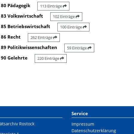
80 Pädagogik
113 Einträge
83 Volkswirtschaft
102 Einträge
85 Betriebswirtschaft
100 Einträge
86 Recht
262 Einträge
89 Politikwissenschaften
59 Einträge
90 Gelehrte
220 Einträge
Service
ätsarchiv Rostock
Impressum
Datenschutzerklärung