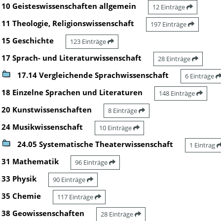
10 Geisteswissenschaften allgemein
12 Einträge
11 Theologie, Religionswissenschaft
197 Einträge
15 Geschichte
123 Einträge
17 Sprach- und Literaturwissenschaft
28 Einträge
17.14 Vergleichende Sprachwissenschaft
6 Einträge
18 Einzelne Sprachen und Literaturen
148 Einträge
20 Kunstwissenschaften
8 Einträge
24 Musikwissenschaft
10 Einträge
24.05 Systematische Theaterwissenschaft
1 Eintrag
31 Mathematik
96 Einträge
33 Physik
90 Einträge
35 Chemie
117 Einträge
38 Geowissenschaften
28 Einträge