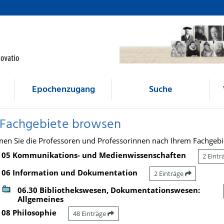
Epochenzugang
Suche
 Fachgebiete browsen
nen Sie die Professoren und Professorinnen nach Ihrem Fachgebi
05 Kommunikations- und Medienwissenschaften
2 Eint
06 Information und Dokumentation
2 Einträge
06.30 Bibliothekswesen, Dokumentationswesen:
Allgemeines
08 Philosophie
48 Einträge