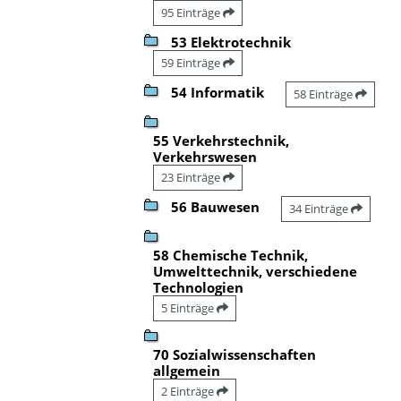
95 Einträge
53 Elektrotechnik
59 Einträge
54 Informatik
58 Einträge
55 Verkehrstechnik,
Verkehrswesen
23 Einträge
56 Bauwesen
34 Einträge
58 Chemische Technik,
Umwelttechnik, verschiedene
Technologien
5 Einträge
70 Sozialwissenschaften
allgemein
2 Einträge