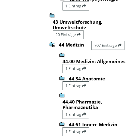
1 Eintrag
43 Umweltforschung,
Umweltschutz
20 Einträge
44 Medizin
707 Einträge
44.00 Medizin: Allgemeines
1 Eintrag
44.34 Anatomie
1 Eintrag
44.40 Pharmazie,
Pharmazeutika
1 Eintrag
44.61 Innere Medizin
1 Eintrag