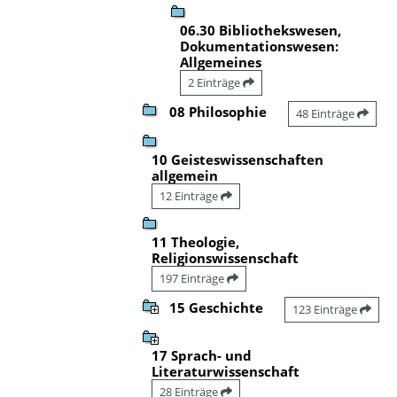
06.30 Bibliothekswesen,
Dokumentationswesen:
Allgemeines
2 Einträge
08 Philosophie
48 Einträge
10 Geisteswissenschaften
allgemein
12 Einträge
11 Theologie,
Religionswissenschaft
197 Einträge
15 Geschichte
123 Einträge
17 Sprach- und
Literaturwissenschaft
28 Einträge