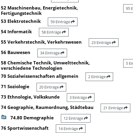
52 Maschinenbau, Energietechnik,
95 
Fertigungstechnik
53 Elektrotechnik
59 Einträge
54 Informatik
58 Einträge
55 Verkehrstechnik, Verkehrswesen
23 Einträge
56 Bauwesen
34 Einträge
58 Chemische Technik, Umwelttechnik,
5 E
verschiedene Technologien
70 Sozialwissenschaften allgemein
2 Einträge
71 Soziologie
20 Einträge
73 Ethnologie, Volkskunde
3 Einträge
74 Geographie, Raumordnung, Städtebau
21 Einträge
74.80 Demographie
12 Einträge
76 Sportwissenschaft
14 Einträge