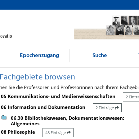
Epochenzugang
Suche
 Fachgebiete browsen
nen Sie die Professoren und Professorinnen nach Ihrem Fachgebi
05 Kommunikations- und Medienwissenschaften
2 Eint
06 Information und Dokumentation
2 Einträge
06.30 Bibliothekswesen, Dokumentationswesen:
Allgemeines
08 Philosophie
48 Einträge