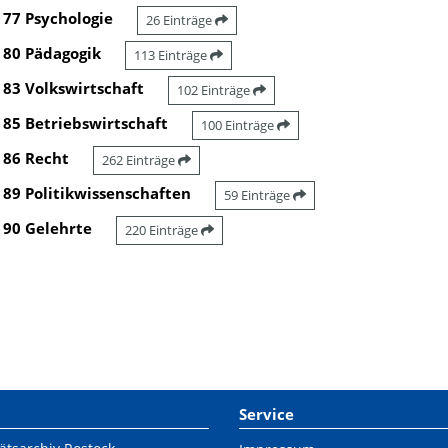
77 Psychologie
26 Einträge
80 Pädagogik
113 Einträge
83 Volkswirtschaft
102 Einträge
85 Betriebswirtschaft
100 Einträge
86 Recht
262 Einträge
89 Politikwissenschaften
59 Einträge
90 Gelehrte
220 Einträge
Service