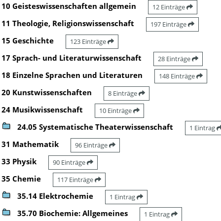
10 Geisteswissenschaften allgemein
12 Einträge
11 Theologie, Religionswissenschaft
197 Einträge
15 Geschichte
123 Einträge
17 Sprach- und Literaturwissenschaft
28 Einträge
18 Einzelne Sprachen und Literaturen
148 Einträge
20 Kunstwissenschaften
8 Einträge
24 Musikwissenschaft
10 Einträge
24.05 Systematische Theaterwissenschaft
1 Eintrag
31 Mathematik
96 Einträge
33 Physik
90 Einträge
35 Chemie
117 Einträge
35.14 Elektrochemie
1 Eintrag
35.70 Biochemie: Allgemeines
1 Eintrag