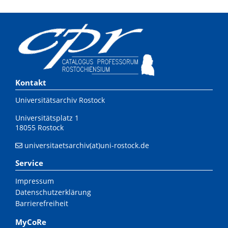
Kontakt
Universitätsarchiv Rostock
Universitätsplatz 1
18055 Rostock
universitaetsarchiv(at)uni-rostock.de
Service
Impressum
Datenschutzerklärung
Barrierefreiheit
MyCoRe