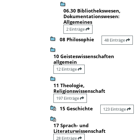
06.30 Bibliothekswesen,
Dokumentationswesen:
Allgemeines
2 Einträge
08 Philosophie
48 Einträge
10 Geisteswissenschaften
allgemein
12 Einträge
11 Theologie,
Religionswissenschaft
197 Einträge
15 Geschichte
123 Einträge
17 Sprach- und
Literaturwissenschaft
28 Einträge