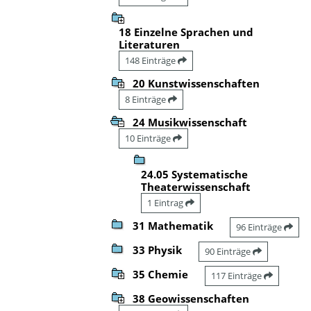
18 Einzelne Sprachen und
Literaturen
148 Einträge
20 Kunstwissenschaften
8 Einträge
24 Musikwissenschaft
10 Einträge
24.05 Systematische
Theaterwissenschaft
1 Eintrag
31 Mathematik
96 Einträge
33 Physik
90 Einträge
35 Chemie
117 Einträge
38 Geowissenschaften