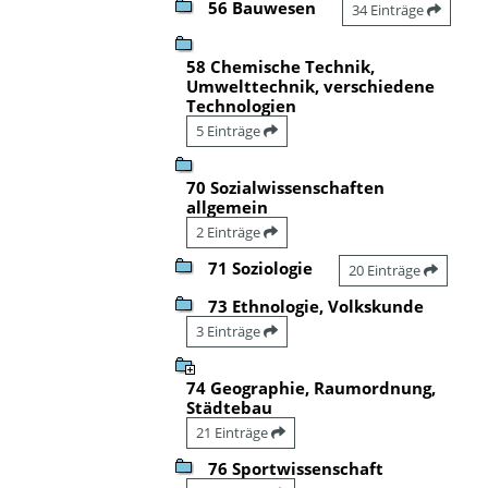
56 Bauwesen
34 Einträge
58 Chemische Technik,
Umwelttechnik, verschiedene
Technologien
5 Einträge
70 Sozialwissenschaften
allgemein
2 Einträge
71 Soziologie
20 Einträge
73 Ethnologie, Volkskunde
3 Einträge
74 Geographie, Raumordnung,
Städtebau
21 Einträge
76 Sportwissenschaft