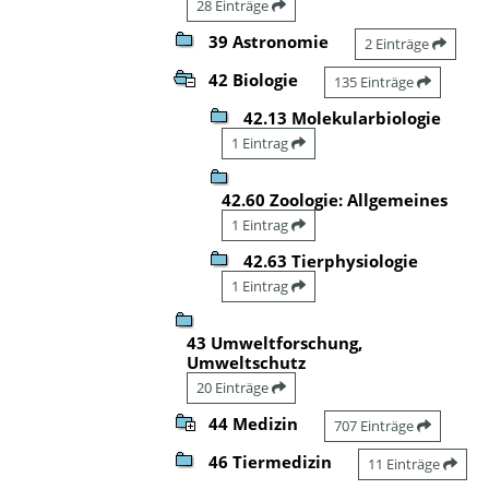
28 Einträge
39 Astronomie
2 Einträge
42 Biologie
135 Einträge
42.13 Molekularbiologie
1 Eintrag
42.60 Zoologie: Allgemeines
1 Eintrag
42.63 Tierphysiologie
1 Eintrag
43 Umweltforschung,
Umweltschutz
20 Einträge
44 Medizin
707 Einträge
46 Tiermedizin
11 Einträge