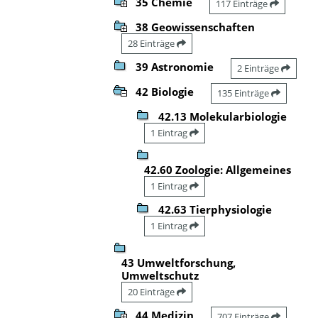
35 Chemie
117 Einträge
38 Geowissenschaften
28 Einträge
39 Astronomie
2 Einträge
42 Biologie
135 Einträge
42.13 Molekularbiologie
1 Eintrag
42.60 Zoologie: Allgemeines
1 Eintrag
42.63 Tierphysiologie
1 Eintrag
43 Umweltforschung,
Umweltschutz
20 Einträge
44 Medizin
707 Einträge