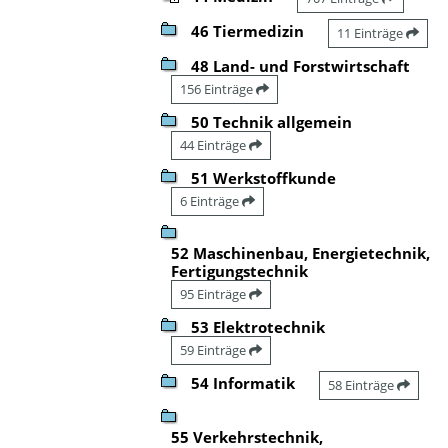
46 Tiermedizin
11 Einträge
48 Land- und Forstwirtschaft
156 Einträge
50 Technik allgemein
44 Einträge
51 Werkstoffkunde
6 Einträge
52 Maschinenbau, Energietechnik,
Fertigungstechnik
95 Einträge
53 Elektrotechnik
59 Einträge
54 Informatik
58 Einträge
55 Verkehrstechnik,