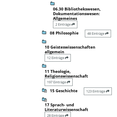
06.30 Bibliothekswesen,
Dokumentationswesen:
Allgemeines
2 Einträge
08 Philosophie
48 Einträge
10 Geisteswissenschaften
allgemein
12 Einträge
11 Theologie,
Religionswissenschaft
197 Einträge
15 Geschichte
123 Einträge
17 Sprach- und
Literaturwissenschaft
28 Einträge