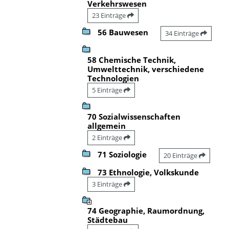
Verkehrswesen
23 Einträge
56 Bauwesen
34 Einträge
58 Chemische Technik,
Umwelttechnik, verschiedene
Technologien
5 Einträge
70 Sozialwissenschaften
allgemein
2 Einträge
71 Soziologie
20 Einträge
73 Ethnologie, Volkskunde
3 Einträge
74 Geographie, Raumordnung,
Städtebau