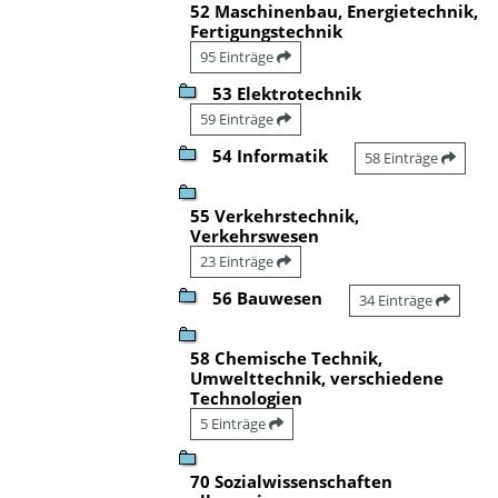
52 Maschinenbau, Energietechnik,
Fertigungstechnik
95 Einträge
53 Elektrotechnik
59 Einträge
54 Informatik
58 Einträge
55 Verkehrstechnik,
Verkehrswesen
23 Einträge
56 Bauwesen
34 Einträge
58 Chemische Technik,
Umwelttechnik, verschiedene
Technologien
5 Einträge
70 Sozialwissenschaften