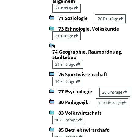
allgemein
2 Einträge
71 Soziologie
20 Einträge
73 Ethnologie, Volkskunde
3 Einträge
74 Geographie, Raumordnung,
Städtebau
21 Einträge
76 Sportwissenschaft
14 Einträge
77 Psychologie
26 Einträge
80 Pädagogik
113 Einträge
83 Volkswirtschaft
102 Einträge
85 Betriebswirtschaft
100 Einträge