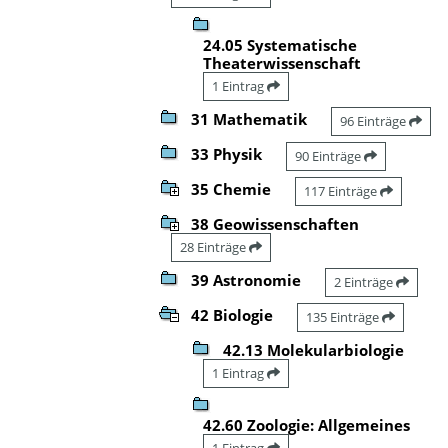
24.05 Systematische
Theaterwissenschaft
1 Eintrag
31 Mathematik
96 Einträge
33 Physik
90 Einträge
35 Chemie
117 Einträge
38 Geowissenschaften
28 Einträge
39 Astronomie
2 Einträge
42 Biologie
135 Einträge
42.13 Molekularbiologie
1 Eintrag
42.60 Zoologie: Allgemeines
1 Eintrag