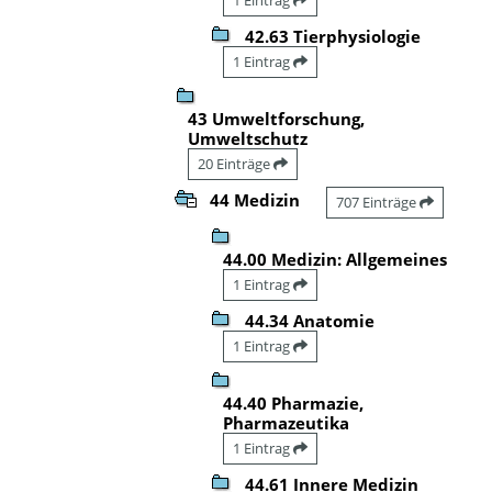
42.63 Tierphysiologie
1 Eintrag
43 Umweltforschung,
Umweltschutz
20 Einträge
44 Medizin
707 Einträge
44.00 Medizin: Allgemeines
1 Eintrag
44.34 Anatomie
1 Eintrag
44.40 Pharmazie,
Pharmazeutika
1 Eintrag
44.61 Innere Medizin