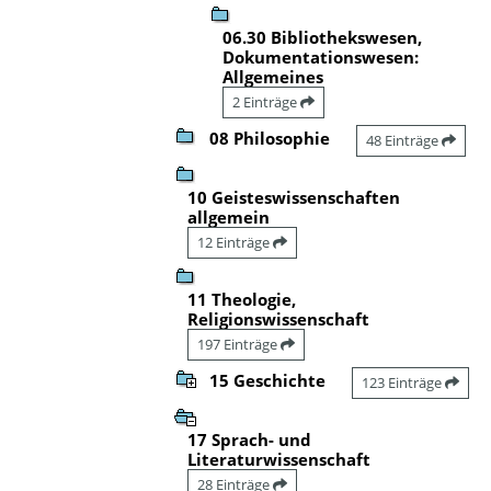
06.30 Bibliothekswesen,
Dokumentationswesen:
Allgemeines
2 Einträge
08 Philosophie
48 Einträge
10 Geisteswissenschaften
allgemein
12 Einträge
11 Theologie,
Religionswissenschaft
197 Einträge
15 Geschichte
123 Einträge
17 Sprach- und
Literaturwissenschaft
28 Einträge