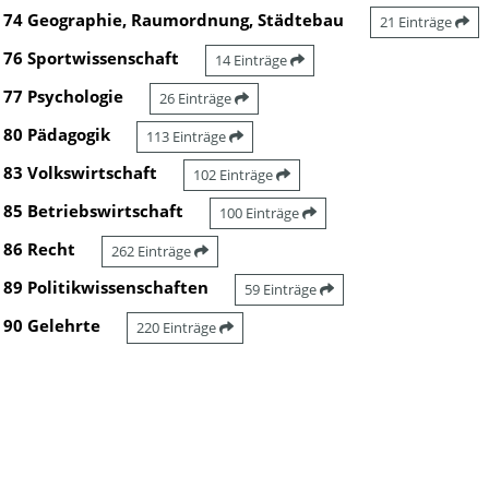
74 Geographie, Raumordnung, Städtebau
21 Einträge
76 Sportwissenschaft
14 Einträge
77 Psychologie
26 Einträge
80 Pädagogik
113 Einträge
83 Volkswirtschaft
102 Einträge
85 Betriebswirtschaft
100 Einträge
86 Recht
262 Einträge
89 Politikwissenschaften
59 Einträge
90 Gelehrte
220 Einträge