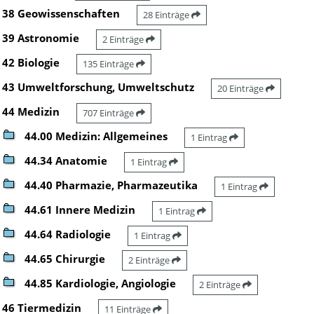
38 Geowissenschaften
28 Einträge
39 Astronomie
2 Einträge
42 Biologie
135 Einträge
43 Umweltforschung, Umweltschutz
20 Einträge
44 Medizin
707 Einträge
44.00 Medizin: Allgemeines
1 Eintrag
44.34 Anatomie
1 Eintrag
44.40 Pharmazie, Pharmazeutika
1 Eintrag
44.61 Innere Medizin
1 Eintrag
44.64 Radiologie
1 Eintrag
44.65 Chirurgie
2 Einträge
44.85 Kardiologie, Angiologie
2 Einträge
46 Tiermedizin
11 Einträge