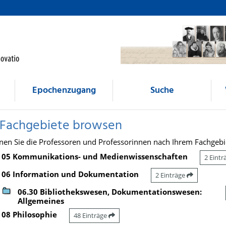
Epochenzugang
Suche
 Fachgebiete browsen
nen Sie die Professoren und Professorinnen nach Ihrem Fachgebi
05 Kommunikations- und Medienwissenschaften
2 Eint
06 Information und Dokumentation
2 Einträge
06.30 Bibliothekswesen, Dokumentationswesen:
Allgemeines
08 Philosophie
48 Einträge