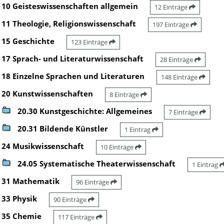
10 Geisteswissenschaften allgemein
12 Einträge
11 Theologie, Religionswissenschaft
197 Einträge
15 Geschichte
123 Einträge
17 Sprach- und Literaturwissenschaft
28 Einträge
18 Einzelne Sprachen und Literaturen
148 Einträge
20 Kunstwissenschaften
8 Einträge
20.30 Kunstgeschichte: Allgemeines
7 Einträge
20.31 Bildende Künstler
1 Eintrag
24 Musikwissenschaft
10 Einträge
24.05 Systematische Theaterwissenschaft
1 Eintrag
31 Mathematik
96 Einträge
33 Physik
90 Einträge
35 Chemie
117 Einträge