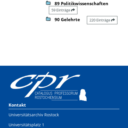
89 Politikwissenschaften
59 Einträge
90 Gelehrte
220 Einträge
Kontakt
Universitätsarchiv Rostock
Universitätsplatz 1