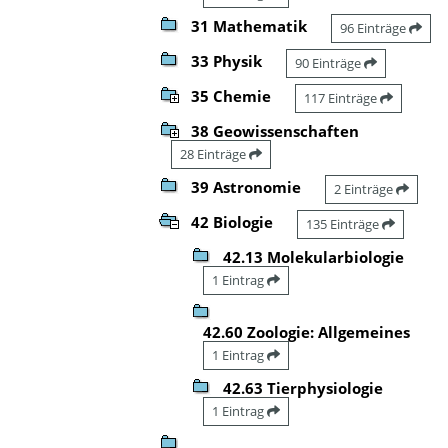
31 Mathematik
96 Einträge
33 Physik
90 Einträge
35 Chemie
117 Einträge
38 Geowissenschaften
28 Einträge
39 Astronomie
2 Einträge
42 Biologie
135 Einträge
42.13 Molekularbiologie
1 Eintrag
42.60 Zoologie: Allgemeines
1 Eintrag
42.63 Tierphysiologie
1 Eintrag