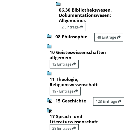
06.30 Bibliothekswesen,
Dokumentationswesen:
Allgemeines
2 Einträge
08 Philosophie
48 Einträge
10 Geisteswissenschaften
allgemein
12 Einträge
11 Theologie,
Religionswissenschaft
197 Einträge
15 Geschichte
123 Einträge
17 Sprach- und
Literaturwissenschaft
28 Einträge