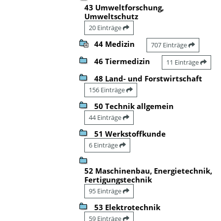
43 Umweltforschung,
Umweltschutz
20 Einträge
44 Medizin
707 Einträge
46 Tiermedizin
11 Einträge
48 Land- und Forstwirtschaft
156 Einträge
50 Technik allgemein
44 Einträge
51 Werkstoffkunde
6 Einträge
52 Maschinenbau, Energietechnik,
Fertigungstechnik
95 Einträge
53 Elektrotechnik
59 Einträge