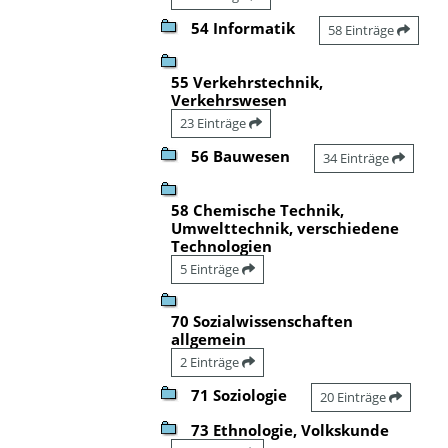
54 Informatik
58 Einträge
55 Verkehrstechnik,
Verkehrswesen
23 Einträge
56 Bauwesen
34 Einträge
58 Chemische Technik,
Umwelttechnik, verschiedene
Technologien
5 Einträge
70 Sozialwissenschaften
allgemein
2 Einträge
71 Soziologie
20 Einträge
73 Ethnologie, Volkskunde