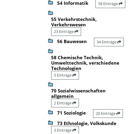
54 Informatik
58 Einträge
55 Verkehrstechnik,
Verkehrswesen
23 Einträge
56 Bauwesen
34 Einträge
58 Chemische Technik,
Umwelttechnik, verschiedene
Technologien
5 Einträge
70 Sozialwissenschaften
allgemein
2 Einträge
71 Soziologie
20 Einträge
73 Ethnologie, Volkskunde
3 Einträge