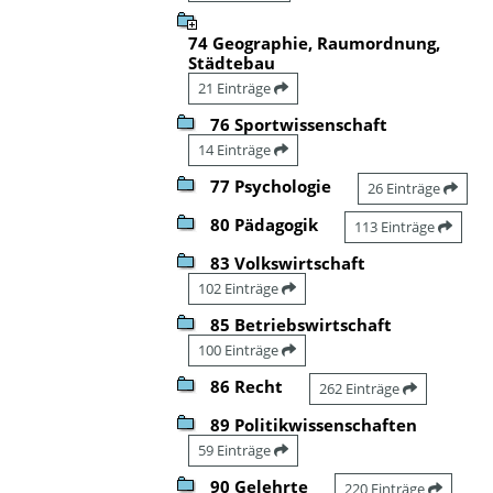
74 Geographie, Raumordnung,
Städtebau
21 Einträge
76 Sportwissenschaft
14 Einträge
77 Psychologie
26 Einträge
80 Pädagogik
113 Einträge
83 Volkswirtschaft
102 Einträge
85 Betriebswirtschaft
100 Einträge
86 Recht
262 Einträge
89 Politikwissenschaften
59 Einträge
90 Gelehrte
220 Einträge