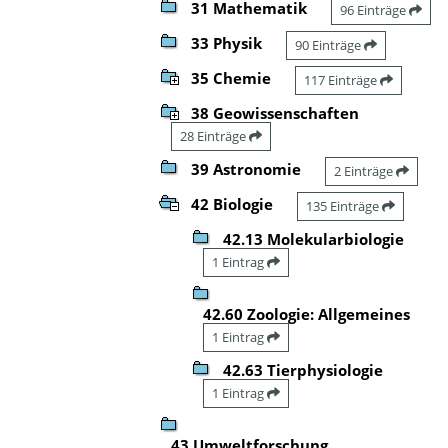
31 Mathematik
96 Einträge
33 Physik
90 Einträge
35 Chemie
117 Einträge
38 Geowissenschaften
28 Einträge
39 Astronomie
2 Einträge
42 Biologie
135 Einträge
42.13 Molekularbiologie
1 Eintrag
42.60 Zoologie: Allgemeines
1 Eintrag
42.63 Tierphysiologie
1 Eintrag
43 Umweltforschung,