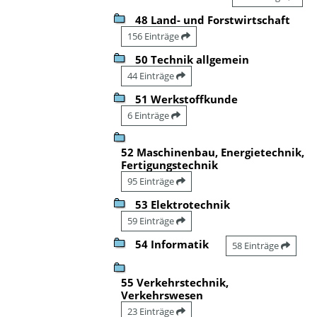
48 Land- und Forstwirtschaft
156 Einträge
50 Technik allgemein
44 Einträge
51 Werkstoffkunde
6 Einträge
52 Maschinenbau, Energietechnik,
Fertigungstechnik
95 Einträge
53 Elektrotechnik
59 Einträge
54 Informatik
58 Einträge
55 Verkehrstechnik,
Verkehrswesen
23 Einträge