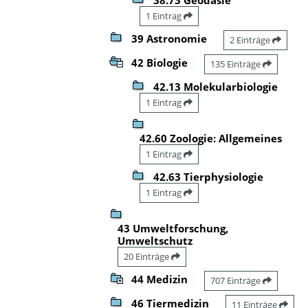
1 Eintrag
39 Astronomie
2 Einträge
42 Biologie
135 Einträge
42.13 Molekularbiologie
1 Eintrag
42.60 Zoologie: Allgemeines
1 Eintrag
42.63 Tierphysiologie
1 Eintrag
43 Umweltforschung,
Umweltschutz
20 Einträge
44 Medizin
707 Einträge
46 Tiermedizin
11 Einträge