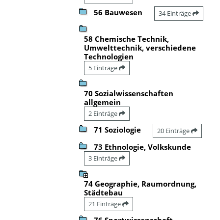
56 Bauwesen
34 Einträge
58 Chemische Technik,
Umwelttechnik, verschiedene
Technologien
5 Einträge
70 Sozialwissenschaften
allgemein
2 Einträge
71 Soziologie
20 Einträge
73 Ethnologie, Volkskunde
3 Einträge
74 Geographie, Raumordnung,
Städtebau
21 Einträge
76 Sportwissenschaft