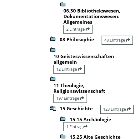
06.30 Bibliothekswesen,
Dokumentationswesen:
Allgemeines
2 Einträge
08 Philosophie
48 Einträge
10 Geisteswissenschaften
allgemein
12 Einträge
11 Theologie,
Religionswissenschaft
197 Einträge
15 Geschichte
123 Einträge
15.15 Archäologie
1 Eintrag
15.25 Alte Geschichte