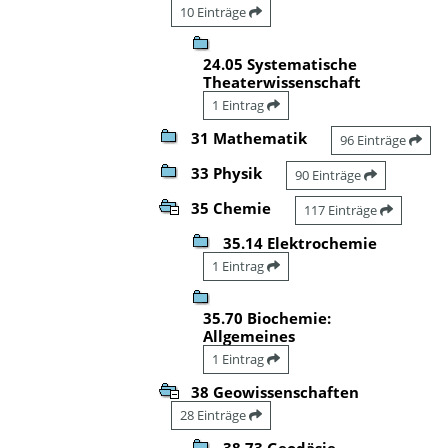
10 Einträge
24.05 Systematische
Theaterwissenschaft
1 Eintrag
31 Mathematik
96 Einträge
33 Physik
90 Einträge
35 Chemie
117 Einträge
35.14 Elektrochemie
1 Eintrag
35.70 Biochemie:
Allgemeines
1 Eintrag
38 Geowissenschaften
28 Einträge
38.73 Geodäsie