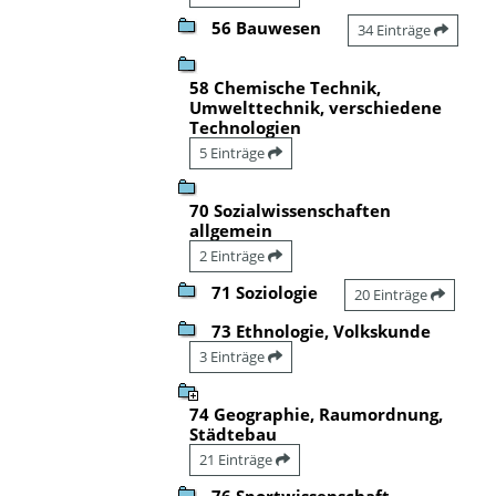
56 Bauwesen
34 Einträge
58 Chemische Technik,
Umwelttechnik, verschiedene
Technologien
5 Einträge
70 Sozialwissenschaften
allgemein
2 Einträge
71 Soziologie
20 Einträge
73 Ethnologie, Volkskunde
3 Einträge
74 Geographie, Raumordnung,
Städtebau
21 Einträge
76 Sportwissenschaft