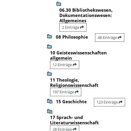
06.30 Bibliothekswesen,
Dokumentationswesen:
Allgemeines
2 Einträge
08 Philosophie
48 Einträge
10 Geisteswissenschaften
allgemein
12 Einträge
11 Theologie,
Religionswissenschaft
197 Einträge
15 Geschichte
123 Einträge
17 Sprach- und
Literaturwissenschaft
28 Einträge