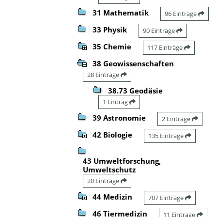
31 Mathematik
96 Einträge
33 Physik
90 Einträge
35 Chemie
117 Einträge
38 Geowissenschaften
28 Einträge
38.73 Geodäsie
1 Eintrag
39 Astronomie
2 Einträge
42 Biologie
135 Einträge
43 Umweltforschung,
Umweltschutz
20 Einträge
44 Medizin
707 Einträge
46 Tiermedizin
11 Einträge