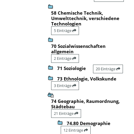
58 Chemische Technik,
Umwelttechnik, verschiedene
Technologien
5 Einträge
70 Sozialwissenschaften
allgemein
2 Einträge
71 Soziologie
20 Einträge
73 Ethnologie, Volkskunde
3 Einträge
74 Geographie, Raumordnung,
Städtebau
21 Einträge
74.80 Demographie
12 Einträge