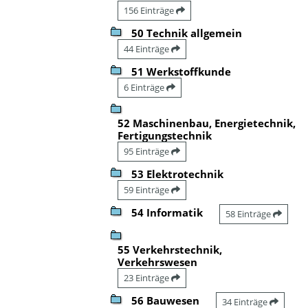
156 Einträge
50 Technik allgemein
44 Einträge
51 Werkstoffkunde
6 Einträge
52 Maschinenbau, Energietechnik,
Fertigungstechnik
95 Einträge
53 Elektrotechnik
59 Einträge
54 Informatik
58 Einträge
55 Verkehrstechnik,
Verkehrswesen
23 Einträge
56 Bauwesen
34 Einträge