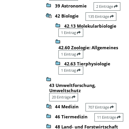
39 Astronomie
2 Einträge
42 Biologie
135 Einträge
42.13 Molekularbiologie
1 Eintrag
42.60 Zoologie: Allgemeines
1 Eintrag
42.63 Tierphysiologie
1 Eintrag
43 Umweltforschung,
Umweltschutz
20 Einträge
44 Medizin
707 Einträge
46 Tiermedizin
11 Einträge
48 Land- und Forstwirtschaft