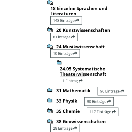
18 Einzelne Sprachen und
Literaturen
148 Einträge
20 Kunstwissenschaften
8 Einträge
24 Musikwissenschaft
10 Einträge
24.05 Systematische
Theaterwissenschaft
1 Eintrag
31 Mathematik
96 Einträge
33 Physik
90 Einträge
35 Chemie
117 Einträge
38 Geowissenschaften
28 Einträge