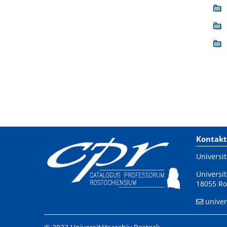
Kontakt
Universit
Universit
18055 Ro
univer