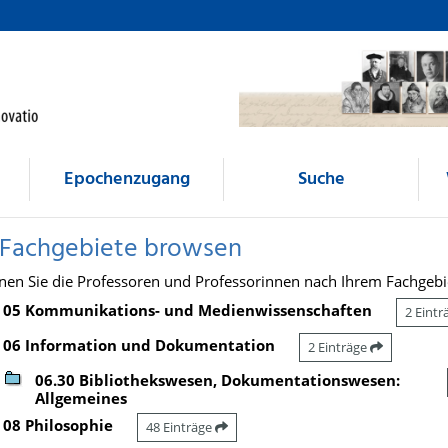
Epochenzugang
Suche
 Fachgebiete browsen
nen Sie die Professoren und Professorinnen nach Ihrem Fachgebi
05 Kommunikations- und Medienwissenschaften
2 Eint
06 Information und Dokumentation
2 Einträge
06.30 Bibliothekswesen, Dokumentationswesen:
Allgemeines
08 Philosophie
48 Einträge