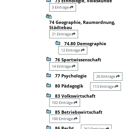
73 Ethnologie, Volkskunde
3 Einträge
74 Geographie, Raumordnung,
Städtebau
21 Einträge
74.80 Demographie
12 Einträge
76 Sportwissenschaft
14 Einträge
77 Psychologie
26 Einträge
80 Pädagogik
113 Einträge
83 Volkswirtschaft
102 Einträge
85 Betriebswirtschaft
100 Einträge
86 Recht
262 Einträge