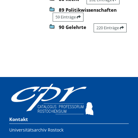
89 Politikwissenschaften
59 Einträge
90 Gelehrte
220 Einträge
Kontakt
Universitätsarchiv Rostock