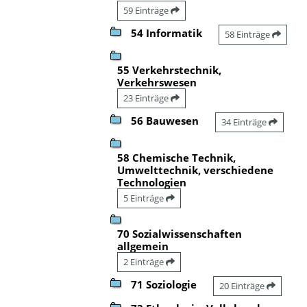
59 Einträge
54 Informatik
58 Einträge
55 Verkehrstechnik,
Verkehrswesen
23 Einträge
56 Bauwesen
34 Einträge
58 Chemische Technik,
Umwelttechnik, verschiedene
Technologien
5 Einträge
70 Sozialwissenschaften
allgemein
2 Einträge
71 Soziologie
20 Einträge