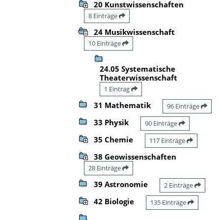
20 Kunstwissenschaften
8 Einträge
24 Musikwissenschaft
10 Einträge
24.05 Systematische
Theaterwissenschaft
1 Eintrag
31 Mathematik
96 Einträge
33 Physik
90 Einträge
35 Chemie
117 Einträge
38 Geowissenschaften
28 Einträge
39 Astronomie
2 Einträge
42 Biologie
135 Einträge