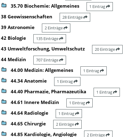
35.70 Biochemie: Allgemeines
1 Eintrag
38 Geowissenschaften
28 Einträge
39 Astronomie
2 Einträge
42 Biologie
135 Einträge
43 Umweltforschung, Umweltschutz
20 Einträge
44 Medizin
707 Einträge
44.00 Medizin: Allgemeines
1 Eintrag
44.34 Anatomie
1 Eintrag
44.40 Pharmazie, Pharmazeutika
1 Eintrag
44.61 Innere Medizin
1 Eintrag
44.64 Radiologie
1 Eintrag
44.65 Chirurgie
2 Einträge
44.85 Kardiologie, Angiologie
2 Einträge