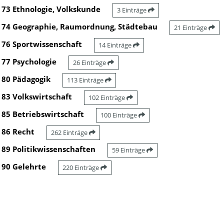
73 Ethnologie, Volkskunde
3 Einträge
74 Geographie, Raumordnung, Städtebau
21 Einträge
76 Sportwissenschaft
14 Einträge
77 Psychologie
26 Einträge
80 Pädagogik
113 Einträge
83 Volkswirtschaft
102 Einträge
85 Betriebswirtschaft
100 Einträge
86 Recht
262 Einträge
89 Politikwissenschaften
59 Einträge
90 Gelehrte
220 Einträge