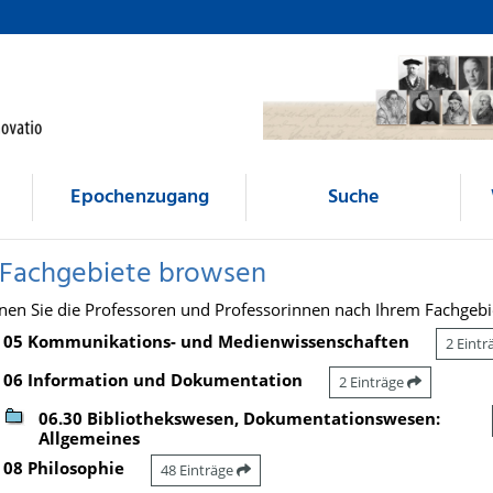
Epochenzugang
Suche
 Fachgebiete browsen
nen Sie die Professoren und Professorinnen nach Ihrem Fachgebi
05 Kommunikations- und Medienwissenschaften
2 Eint
06 Information und Dokumentation
2 Einträge
06.30 Bibliothekswesen, Dokumentationswesen:
Allgemeines
08 Philosophie
48 Einträge