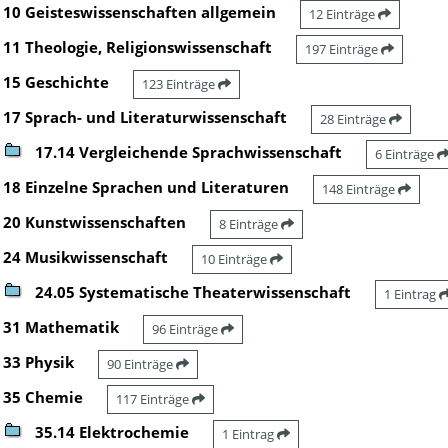
10 Geisteswissenschaften allgemein
12 Einträge
11 Theologie, Religionswissenschaft
197 Einträge
15 Geschichte
123 Einträge
17 Sprach- und Literaturwissenschaft
28 Einträge
17.14 Vergleichende Sprachwissenschaft
6 Einträge
18 Einzelne Sprachen und Literaturen
148 Einträge
20 Kunstwissenschaften
8 Einträge
24 Musikwissenschaft
10 Einträge
24.05 Systematische Theaterwissenschaft
1 Eintrag
31 Mathematik
96 Einträge
33 Physik
90 Einträge
35 Chemie
117 Einträge
35.14 Elektrochemie
1 Eintrag