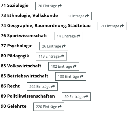
71 Soziologie
20 Einträge
73 Ethnologie, Volkskunde
3 Einträge
74 Geographie, Raumordnung, Städtebau
21 Einträge
76 Sportwissenschaft
14 Einträge
77 Psychologie
26 Einträge
80 Pädagogik
113 Einträge
83 Volkswirtschaft
102 Einträge
85 Betriebswirtschaft
100 Einträge
86 Recht
262 Einträge
89 Politikwissenschaften
59 Einträge
90 Gelehrte
220 Einträge