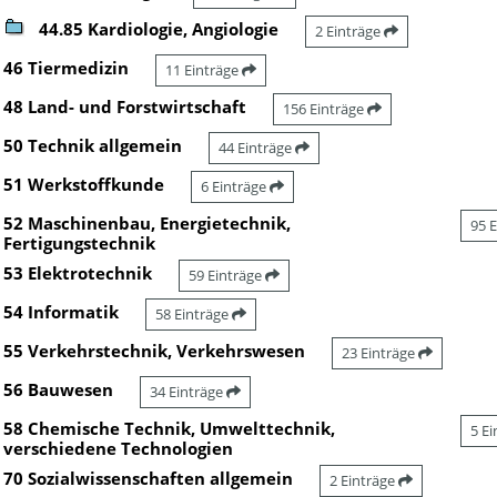
44.85 Kardiologie, Angiologie
2 Einträge
46 Tiermedizin
11 Einträge
48 Land- und Forstwirtschaft
156 Einträge
50 Technik allgemein
44 Einträge
51 Werkstoffkunde
6 Einträge
52 Maschinenbau, Energietechnik,
95 
Fertigungstechnik
53 Elektrotechnik
59 Einträge
54 Informatik
58 Einträge
55 Verkehrstechnik, Verkehrswesen
23 Einträge
56 Bauwesen
34 Einträge
58 Chemische Technik, Umwelttechnik,
5 E
verschiedene Technologien
70 Sozialwissenschaften allgemein
2 Einträge