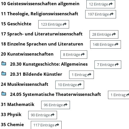
10 Geisteswissenschaften allgemein
12 Einträge
11 Theologie, Religionswissenschaft
197 Einträge
15 Geschichte
123 Einträge
17 Sprach- und Literaturwissenschaft
28 Einträge
18 Einzelne Sprachen und Literaturen
148 Einträge
20 Kunstwissenschaften
8 Einträge
20.30 Kunstgeschichte: Allgemeines
7 Einträge
20.31 Bildende Künstler
1 Eintrag
24 Musikwissenschaft
10 Einträge
24.05 Systematische Theaterwissenschaft
1 Eintrag
31 Mathematik
96 Einträge
33 Physik
90 Einträge
35 Chemie
117 Einträge