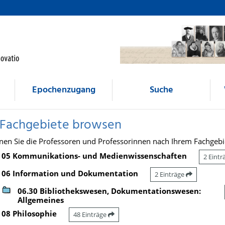
Epochenzugang
Suche
 Fachgebiete browsen
nen Sie die Professoren und Professorinnen nach Ihrem Fachgebi
05 Kommunikations- und Medienwissenschaften
2 Eint
06 Information und Dokumentation
2 Einträge
06.30 Bibliothekswesen, Dokumentationswesen:
Allgemeines
08 Philosophie
48 Einträge