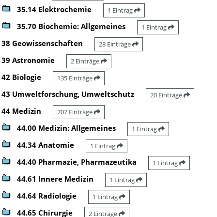
35.14 Elektrochemie
1 Eintrag
35.70 Biochemie: Allgemeines
1 Eintrag
38 Geowissenschaften
28 Einträge
39 Astronomie
2 Einträge
42 Biologie
135 Einträge
43 Umweltforschung, Umweltschutz
20 Einträge
44 Medizin
707 Einträge
44.00 Medizin: Allgemeines
1 Eintrag
44.34 Anatomie
1 Eintrag
44.40 Pharmazie, Pharmazeutika
1 Eintrag
44.61 Innere Medizin
1 Eintrag
44.64 Radiologie
1 Eintrag
44.65 Chirurgie
2 Einträge