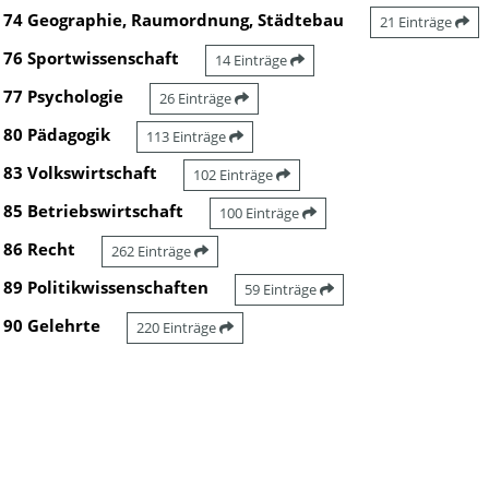
74 Geographie, Raumordnung, Städtebau
21 Einträge
76 Sportwissenschaft
14 Einträge
77 Psychologie
26 Einträge
80 Pädagogik
113 Einträge
83 Volkswirtschaft
102 Einträge
85 Betriebswirtschaft
100 Einträge
86 Recht
262 Einträge
89 Politikwissenschaften
59 Einträge
90 Gelehrte
220 Einträge