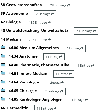
38 Geowissenschaften
28 Einträge
39 Astronomie
2 Einträge
42 Biologie
135 Einträge
43 Umweltforschung, Umweltschutz
20 Einträge
44 Medizin
707 Einträge
44.00 Medizin: Allgemeines
1 Eintrag
44.34 Anatomie
1 Eintrag
44.40 Pharmazie, Pharmazeutika
1 Eintrag
44.61 Innere Medizin
1 Eintrag
44.64 Radiologie
1 Eintrag
44.65 Chirurgie
2 Einträge
44.85 Kardiologie, Angiologie
2 Einträge
46 Tiermedizin
11 Einträge