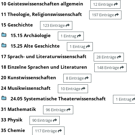
10 Geisteswissenschaften allgemein
12 Einträge
11 Theologie, Religionswissenschaft
197 Einträge
15 Geschichte
123 Einträge
15.15 Archäologie
1 Eintrag
15.25 Alte Geschichte
1 Eintrag
17 Sprach- und Literaturwissenschaft
28 Einträge
18 Einzelne Sprachen und Literaturen
148 Einträge
20 Kunstwissenschaften
8 Einträge
24 Musikwissenschaft
10 Einträge
24.05 Systematische Theaterwissenschaft
1 Eintrag
31 Mathematik
96 Einträge
33 Physik
90 Einträge
35 Chemie
117 Einträge