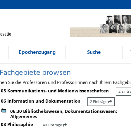
Epochenzugang
Suche
 Fachgebiete browsen
nen Sie die Professoren und Professorinnen nach Ihrem Fachgebi
05 Kommunikations- und Medienwissenschaften
2 Eint
06 Information und Dokumentation
2 Einträge
06.30 Bibliothekswesen, Dokumentationswesen:
Allgemeines
08 Philosophie
48 Einträge