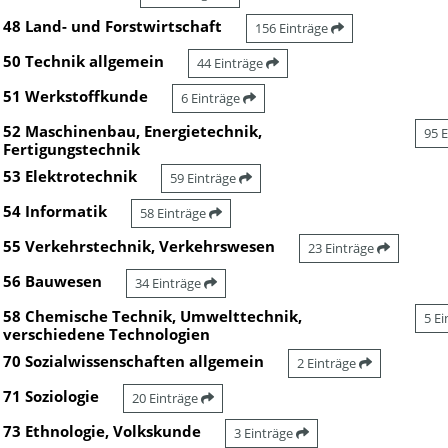
48 Land- und Forstwirtschaft
156 Einträge
50 Technik allgemein
44 Einträge
51 Werkstoffkunde
6 Einträge
52 Maschinenbau, Energietechnik,
95 
Fertigungstechnik
53 Elektrotechnik
59 Einträge
54 Informatik
58 Einträge
55 Verkehrstechnik, Verkehrswesen
23 Einträge
56 Bauwesen
34 Einträge
58 Chemische Technik, Umwelttechnik,
5 E
verschiedene Technologien
70 Sozialwissenschaften allgemein
2 Einträge
71 Soziologie
20 Einträge
73 Ethnologie, Volkskunde
3 Einträge