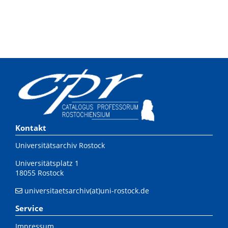
Kontakt
Universitätsarchiv Rostock
Universitätsplatz 1
18055 Rostock
universitaetsarchiv(at)uni-rostock.de
Service
Impressum