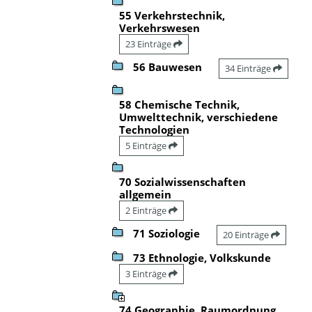
55 Verkehrstechnik,
Verkehrswesen
23 Einträge
56 Bauwesen
34 Einträge
58 Chemische Technik,
Umwelttechnik, verschiedene
Technologien
5 Einträge
70 Sozialwissenschaften
allgemein
2 Einträge
71 Soziologie
20 Einträge
73 Ethnologie, Volkskunde
3 Einträge
74 Geographie, Raumordnung,