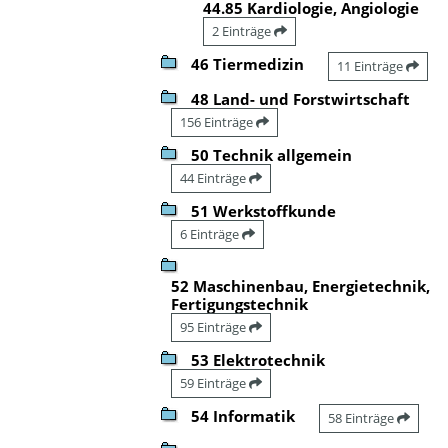
44.85 Kardiologie, Angiologie
2 Einträge
46 Tiermedizin
11 Einträge
48 Land- und Forstwirtschaft
156 Einträge
50 Technik allgemein
44 Einträge
51 Werkstoffkunde
6 Einträge
52 Maschinenbau, Energietechnik,
Fertigungstechnik
95 Einträge
53 Elektrotechnik
59 Einträge
54 Informatik
58 Einträge