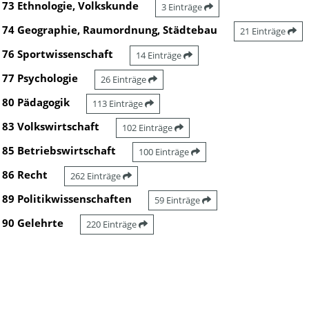
73 Ethnologie, Volkskunde
3 Einträge
74 Geographie, Raumordnung, Städtebau
21 Einträge
76 Sportwissenschaft
14 Einträge
77 Psychologie
26 Einträge
80 Pädagogik
113 Einträge
83 Volkswirtschaft
102 Einträge
85 Betriebswirtschaft
100 Einträge
86 Recht
262 Einträge
89 Politikwissenschaften
59 Einträge
90 Gelehrte
220 Einträge