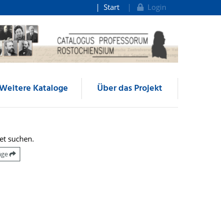
Start
Login
Weitere Kataloge
Über das Projekt
et suchen.
räge