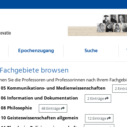
Epochenzugang
Suche
 Fachgebiete browsen
nen Sie die Professoren und Professorinnen nach Ihrem Fachgebi
05 Kommunikations- und Medienwissenschaften
2 Eint
06 Information und Dokumentation
2 Einträge
08 Philosophie
48 Einträge
10 Geisteswissenschaften allgemein
12 Einträge