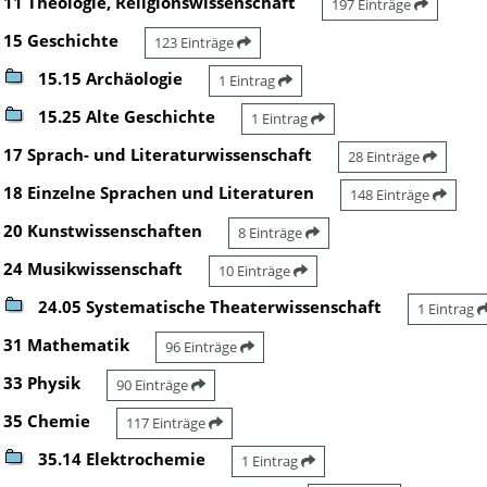
11 Theologie, Religionswissenschaft
197 Einträge
15 Geschichte
123 Einträge
15.15 Archäologie
1 Eintrag
15.25 Alte Geschichte
1 Eintrag
17 Sprach- und Literaturwissenschaft
28 Einträge
18 Einzelne Sprachen und Literaturen
148 Einträge
20 Kunstwissenschaften
8 Einträge
24 Musikwissenschaft
10 Einträge
24.05 Systematische Theaterwissenschaft
1 Eintrag
31 Mathematik
96 Einträge
33 Physik
90 Einträge
35 Chemie
117 Einträge
35.14 Elektrochemie
1 Eintrag