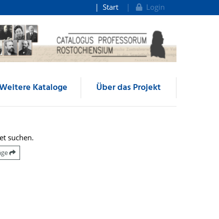
Start
Login
Weitere Kataloge
Über das Projekt
et suchen.
räge