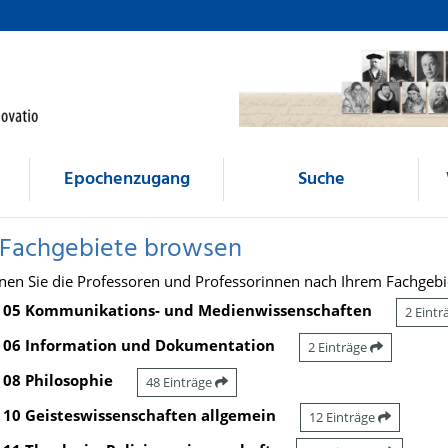
Epochenzugang
Suche
 Fachgebiete browsen
nen Sie die Professoren und Professorinnen nach Ihrem Fachgebi
05 Kommunikations- und Medienwissenschaften
2 Eint
06 Information und Dokumentation
2 Einträge
08 Philosophie
48 Einträge
10 Geisteswissenschaften allgemein
12 Einträge