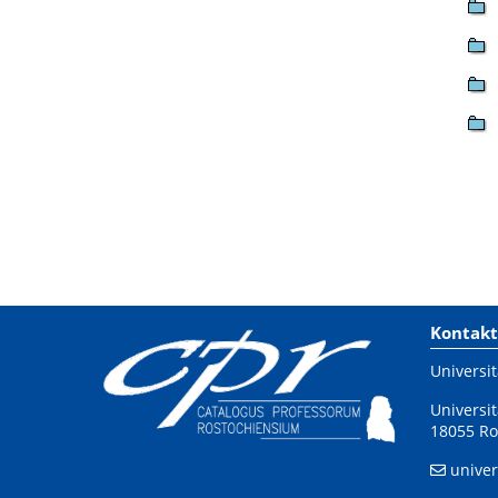
Kontakt
Universit
Universit
18055 Ro
univer