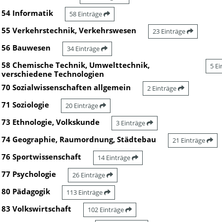
54 Informatik
58 Einträge
55 Verkehrstechnik, Verkehrswesen
23 Einträge
56 Bauwesen
34 Einträge
58 Chemische Technik, Umwelttechnik,
5 E
verschiedene Technologien
70 Sozialwissenschaften allgemein
2 Einträge
71 Soziologie
20 Einträge
73 Ethnologie, Volkskunde
3 Einträge
74 Geographie, Raumordnung, Städtebau
21 Einträge
76 Sportwissenschaft
14 Einträge
77 Psychologie
26 Einträge
80 Pädagogik
113 Einträge
83 Volkswirtschaft
102 Einträge