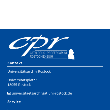
Kontakt
Universitätsarchiv Rostock
Universitätsplatz 1
18055 Rostock
universitaetsarchiv(at)uni-rostock.de
Service