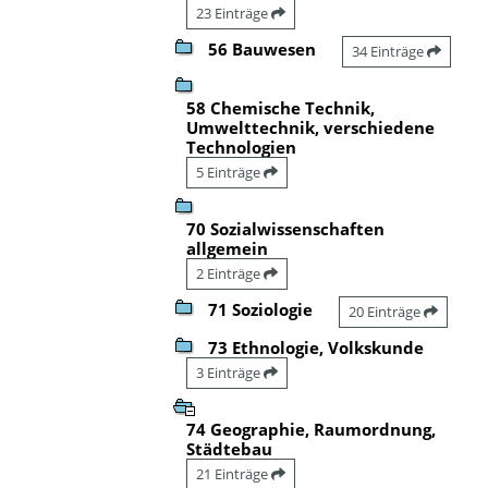
23 Einträge
56 Bauwesen
34 Einträge
58 Chemische Technik,
Umwelttechnik, verschiedene
Technologien
5 Einträge
70 Sozialwissenschaften
allgemein
2 Einträge
71 Soziologie
20 Einträge
73 Ethnologie, Volkskunde
3 Einträge
74 Geographie, Raumordnung,
Städtebau
21 Einträge