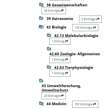
38 Geowissenschaften
28 Einträge
39 Astronomie
2 Einträge
42 Biologie
135 Einträge
42.13 Molekularbiologie
1 Eintrag
42.60 Zoologie: Allgemeines
1 Eintrag
42.63 Tierphysiologie
1 Eintrag
43 Umweltforschung,
Umweltschutz
20 Einträge
44 Medizin
707 Einträge