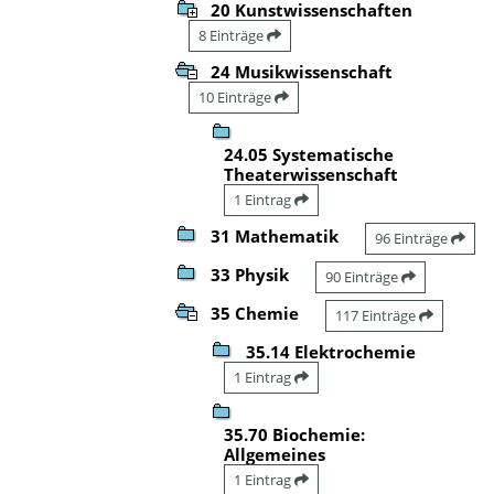
20 Kunstwissenschaften
8 Einträge
24 Musikwissenschaft
10 Einträge
24.05 Systematische
Theaterwissenschaft
1 Eintrag
31 Mathematik
96 Einträge
33 Physik
90 Einträge
35 Chemie
117 Einträge
35.14 Elektrochemie
1 Eintrag
35.70 Biochemie:
Allgemeines
1 Eintrag