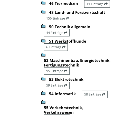
46 Tiermedizin
11 Einträge
48 Land- und Forstwirtschaft
156 Einträge
50 Technik allgemein
44 Einträge
51 Werkstoffkunde
6 Einträge
52 Maschinenbau, Energietechnik,
Fertigungstechnik
95 Einträge
53 Elektrotechnik
59 Einträge
54 Informatik
58 Einträge
55 Verkehrstechnik,
Verkehrswesen