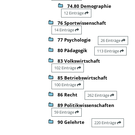
74.80 Demographie
12 Einträge
76 Sportwissenschaft
14 Einträge
77 Psychologie
26 Einträge
80 Pädagogik
113 Einträge
83 Volkswirtschaft
102 Einträge
85 Betriebswirtschaft
100 Einträge
86 Recht
262 Einträge
89 Politikwissenschaften
59 Einträge
90 Gelehrte
220 Einträge